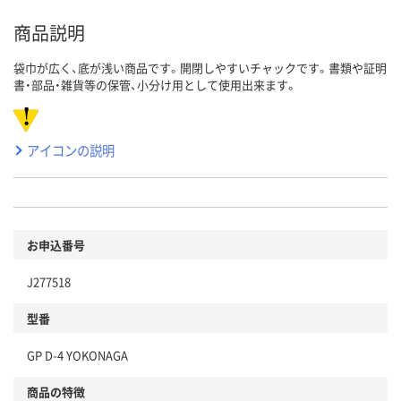
商品説明
袋巾が広く、底が浅い商品です。開閉しやすいチャックです。書類や証明
書・部品・雑貨等の保管、小分け用として使用出来ます。
アイコンの説明
お申込番号
J277518
型番
GP D-4 YOKONAGA
商品の特徴