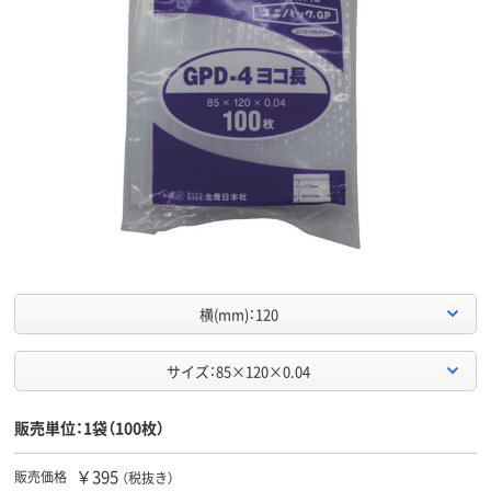
横(mm)：120
サイズ：85×120×0.04
販売単位：1袋（100枚）
￥395
販売価格
（税抜き）