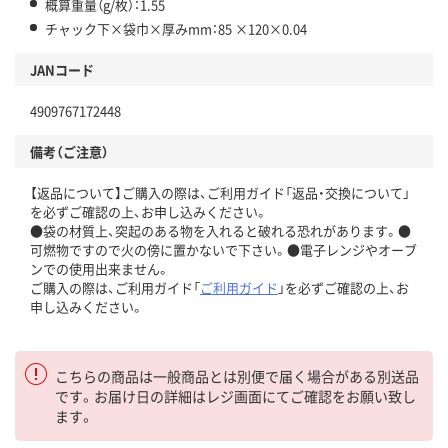
概算重量（g/枚）：1.55
チャック下×袋巾×厚みmm：85 ×120×0.04
JANコード
4909767172448
備考（ご注意）
【返品について】ご購入の際は、ご利用ガイド「返品・交換について」
を必ずご確認の上、お申し込みください。
●袋の材質上、突起のある物を入れると破れる恐れがあります。●
可燃物ですので火の傍に置かないで下さい。●電子レンジやオーブ
ンでの使用出来ません。
ご購入の際は、ご利用ガイド「
ご利用ガイド
」を必ずご確認の上、お
申し込みください。
こちらの商品は一般商品とは別便で届く場合がある別送品
です。お届け日の詳細はレジ画面にてご確認をお願い致し
ます。