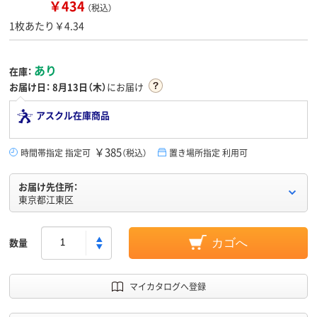
￥434
（税込）
1枚あたり￥4.34
あり
在庫：
お届け日：
8月13日（木）
にお届け
アスクル在庫商品
￥385
時間帯指定 指定可
（税込）
置き場所指定 利用可
お届け先住所：
東京都江東区
数量
カゴへ
マイカタログへ登録