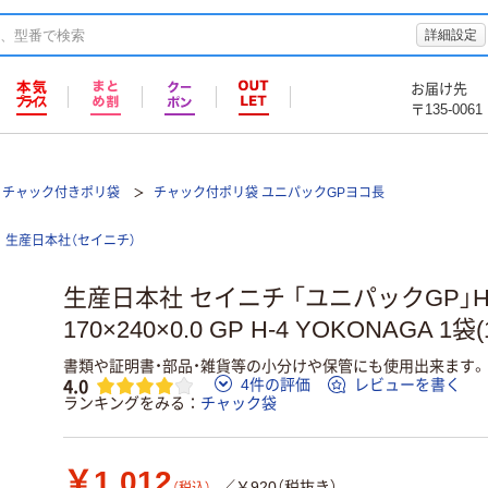
詳細設定
お届け先
〒135-0061
チャック付きポリ袋
チャック付ポリ袋 ユニパックGPヨコ長
生産日本社（セイニチ）
生産日本社 セイニチ 「ユニパックGP」H
170×240×0.0 GP H-4 YOKONAGA 1袋(1
書類や証明書・部品・雑貨等の小分けや保管にも使用出来ます。
4.0
4件の評価
レビューを書く
ランキングをみる
チャック袋
￥1,012
／￥920（税抜き）