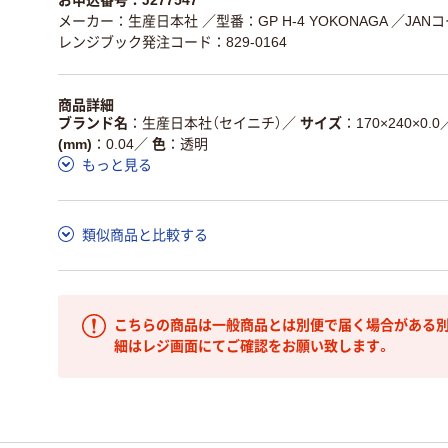
お申込番号：J277547
メーカー：生産日本社
／型番：GP H-4 YOKONAGA
／JANコ
レンジブック発注コード：829-0164
商品詳細
ブランド名
生産日本社（セイニチ）
／
サイズ
170×240×0.0
(mm)
0.04
／
色
透明
もっと見る
類似商品と比較する
こちらの商品は一般商品とは別便で届く場合がある別
細はレジ画面にてご確認をお願い致します。