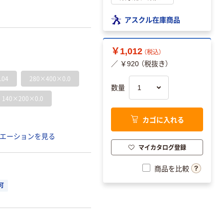
アスクル在庫商品
￥1,012
（税込）
／ ￥920 （税抜き）
.04
280×400×0.0
数量
140×200×0.0
カゴに入れる
エーションを見る
マイカタログ登録
商品を比較
可