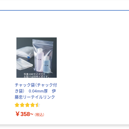
チャック袋（チャック付
き袋） 0.04mm厚 伊
き
藤忠リーテイルリンク
￥358~
（税込）