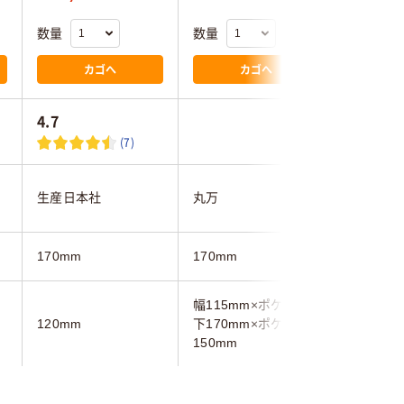
数量
数量
数量
カゴへ
カゴへ
4.7
4.0
(7)
生産日本社
丸万
生産日本
170mm
170mm
170mm
幅115mm×ポケット
120mm
下170mm×ポケット
120mm
150mm
クリア(透明)系