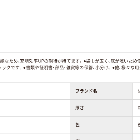
能なため、充填効率UPの期待が持てます。●袋巾が広く、底が浅いため
ックです。●書類や証明書・部品・雑貨等の保管、小分け。●他、様々な
ブランド名
厚さ
色