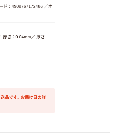
ード：4909767172486
／オ
／
厚さ
0.04mm
／
厚さ
送品です。お届け日の詳