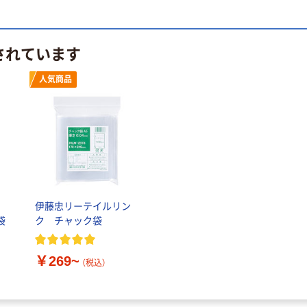
されています
人気商品
伊藤忠リーテイルリン
袋
ク チャック袋
￥269~
（税込）