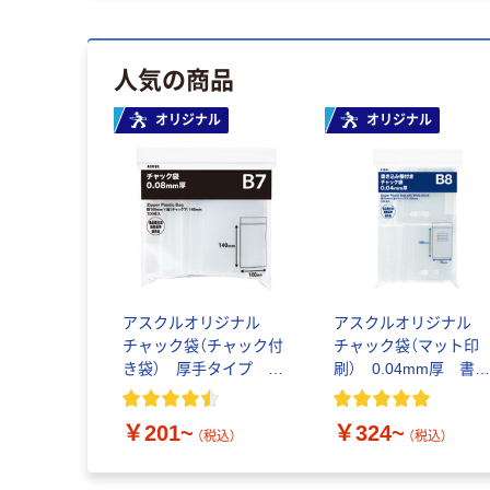
人気の商品
オリジナル
オリジナル
アスクルオリジナル
アスクルオリジナル
チャック袋（チャック付
チャック袋（マット印
き袋） 厚手タイプ
刷） 0.04mm厚 書
0.08mm厚
込み欄付き
￥201~
￥324~
（税込）
（税込）