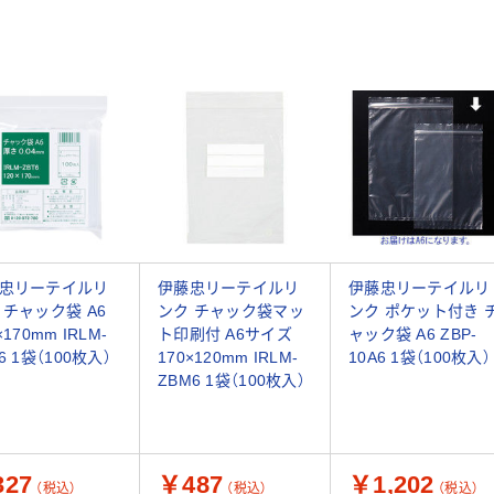
忠リーテイルリ
伊藤忠リーテイルリ
伊藤忠リーテイルリ
 チャック袋 A6
ンク チャック袋マッ
ンク ポケット付き 
×170mm IRLM-
ト印刷付 A6サイズ
ャック袋 A6 ZBP-
6 1袋（100枚入）
170×120mm IRLM-
10A6 1袋（100枚入）
ZBM6 1袋（100枚入）
27
￥487
￥1,202
（税込）
（税込）
（税込）