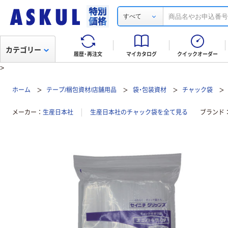
すべて
カテゴリー
履歴・再注文
マイカタログ
クイックオーダー
>
ホーム
テープ/梱包資材/店舗用品
袋・包装資材
チャック袋
メーカー
生産日本社
生産日本社のチャック袋を全て見る
ブランド