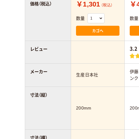
￥1,301
￥4
価格（税込）
（税込）
数量
数量
カゴへ
3.2
レビュー
メーカー
伊藤
生産日本社
ンク
寸法（縦）
200mm
200
寸法（横）