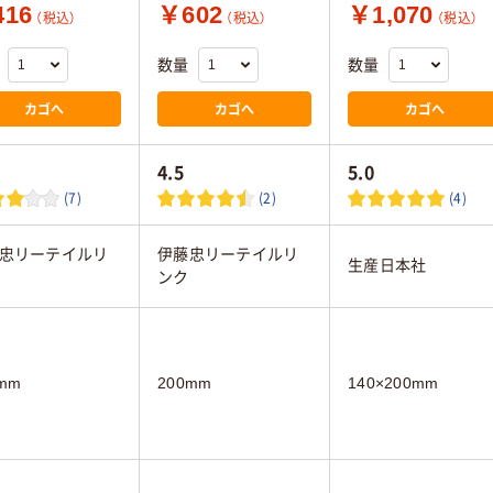
16
￥602
￥1,070
（税込）
（税込）
（税込）
数量
数量
カゴへ
カゴへ
カゴへ
4.5
5.0
(7)
(2)
(4)
忠リーテイルリ
伊藤忠リーテイルリ
生産日本社
ンク
mm
200mm
140×200mm