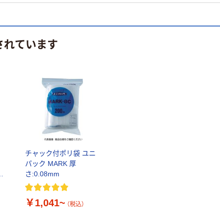
されています
チャック付ポリ袋 ユニ
パック MARK 厚
さ:0.08mm
送
￥1,041~
（税込）