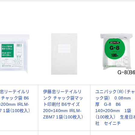
忠リーテイルリ
伊藤忠リーテイルリ
ユニパック（R）（チ
 チャック袋 B6
ンク チャック袋マッ
ック袋） 0.08mm
×200mm IRLM-
ト印刷付 B6サイズ
厚 G-8 B6
7 1袋（100枚入）
200×140mm IRLM-
140×200mm 1袋
ZBM7 1袋（100枚入）
（100枚入） 生産日
社 セイニチ