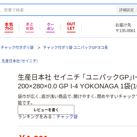
詳細設定
お届け先
〒135-0061
チャック付きポリ袋
チャック付ポリ袋 ユニパックGPヨコ長
生産日本社（セイニチ）
生産日本社 セイニチ 「ユニパックGP」I
200×280×0.0 GP I-4 YOKONAGA 1袋(1
袋巾が広く、底が浅い商品で、開けやすく、閉めやすいチャック
能です。
レビューを書く
ランキングをみる
チャック袋