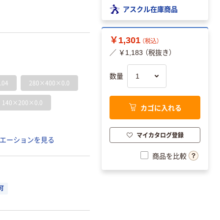
アスクル在庫商品
￥1,301
（税込）
／ ￥1,183 （税抜き）
数量
.04
280×400×0.0
140×200×0.0
カゴに入れる
マイカタログ登録
エーションを見る
商品を比較
可