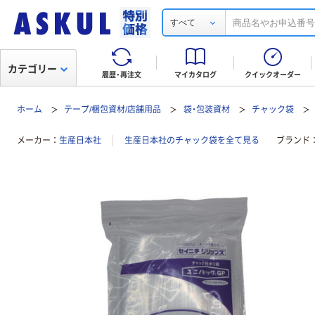
すべて
カテゴリー
履歴・再注文
マイカタログ
クイックオーダー
ホーム
テープ/梱包資材/店舗用品
袋・包装資材
チャック袋
メーカー
生産日本社
生産日本社のチャック袋を全て見る
ブランド