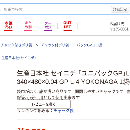
詳細設定
お届け先
〒135-0061
チャック付きポリ袋
チャック付ポリ袋 ユニパックGPヨコ長
生産日本社（セイニチ）
生産日本社 セイニチ 「ユニパックGP」L
340×480×0.04 GP L-4 YOKONAGA 1袋(
袋巾が広く、底が浅い商品です。開閉しやすいチャックです。書
保管、小分け用として使用出来ます。
レビューを書く
ランキングをみる
チャック袋