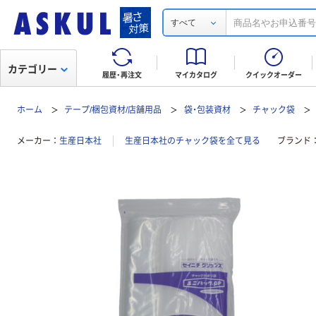
すべて
カテゴリー
履歴・再注文
マイカタログ
クイックオーダー
ホーム
テープ/梱包資材/店舗用品
袋・包装資材
チャック袋
メーカー
生産日本社
生産日本社のチャック袋を全て見る
ブランド