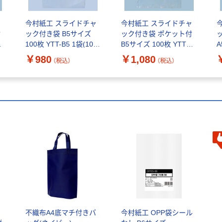
ャ
今村紙工 スライドチャ
今村紙工 スライドチャ
付
ック付き袋 B5サイズ
ック付き袋 ポケット付
-
100枚 YTT-B5 1袋(100
B5サイズ 100枚 YTTF-
A
枚入)
B5 1袋(100枚入)
A
￥980
￥1,080
（税込）
（税込）
ッ
不織布A4底マチ付きバ
今村紙工 OPP袋シール