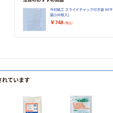
今村紙工 スライドチャック付き袋 A5サイズ 
袋(100枚入)
￥748
（税込）
されています