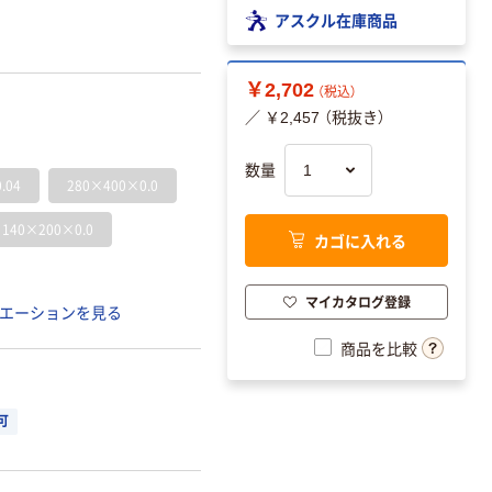
アスクル在庫商品
￥2,702
（税込）
／ ￥2,457 （税抜き）
数量
.04
280×400×0.0
140×200×0.0
カゴに入れる
マイカタログ登録
エーションを見る
商品を比較
可