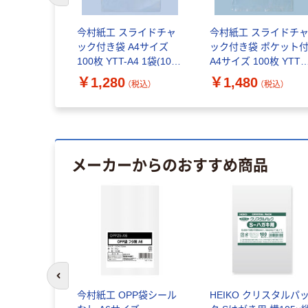
今村紙工 スライドチャ
今村紙工 スライドチ
ック付き袋 A4サイズ
ック付き袋 ポケット
100枚 YTT-A4 1袋(100
A4サイズ 100枚 YTTF
枚入)
A4 1袋(100枚入)
￥1,280
￥1,480
（税込）
（税込）
メーカーからのおすすめ商品
前のスライドへ
今村紙工 OPP袋シール
HEIKO クリスタルパ