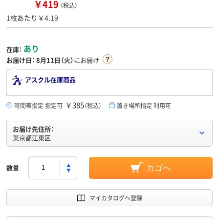
￥419
（税込）
1枚あたり￥4.19
あり
在庫：
お届け日：
8月11日（火）
にお届け
アスクル在庫商品
￥385
時間帯指定 指定可
（税込）
置き場所指定 利用可
お届け先住所：
東京都江東区
数量
カゴへ
マイカタログへ登録