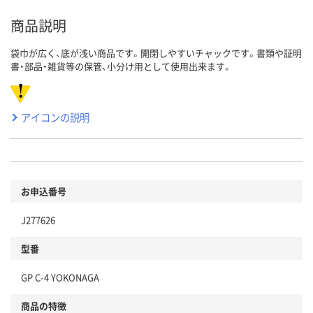
商品説明
袋巾が広く、底が浅い商品です。開閉しやすいチャックです。書類や証明
書・部品・雑貨等の保管、小分け用として使用出来ます。
アイコンの説明
お申込番号
J277626
型番
GP C-4 YOKONAGA
商品の特徴