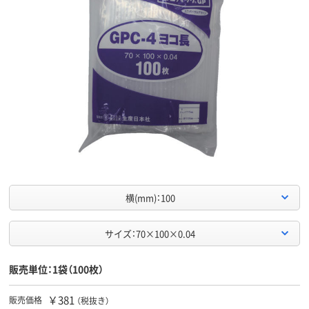
横(mm)：100
サイズ：70×100×0.04
販売単位：1袋（100枚）
￥381
販売価格
（税抜き）