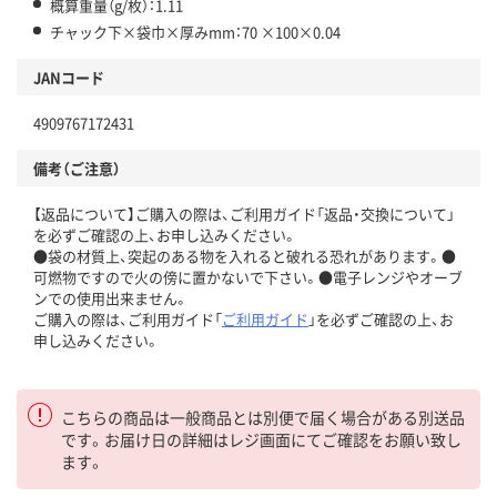
概算重量（g/枚）：1.11
チャック下×袋巾×厚みmm：70 ×100×0.04
JANコード
4909767172431
備考（ご注意）
【返品について】ご購入の際は、ご利用ガイド「返品・交換について」
を必ずご確認の上、お申し込みください。
●袋の材質上、突起のある物を入れると破れる恐れがあります。●
可燃物ですので火の傍に置かないで下さい。●電子レンジやオーブ
ンでの使用出来ません。
ご購入の際は、ご利用ガイド「
ご利用ガイド
」を必ずご確認の上、お
申し込みください。
こちらの商品は一般商品とは別便で届く場合がある別送品
です。お届け日の詳細はレジ画面にてご確認をお願い致し
ます。