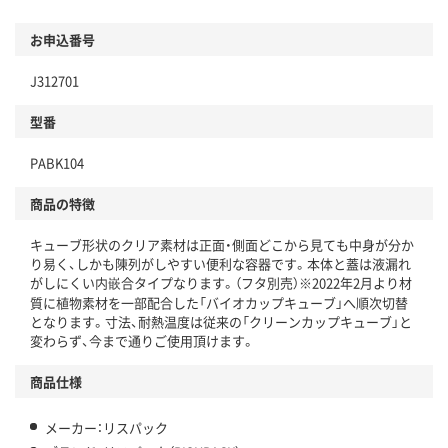
お申込番号
J312701
型番
PABK104
商品の特徴
キューブ形状のクリア素材は正面・側面どこから見ても中身が分か
り易く、しかも陳列がしやすい便利な容器です。本体と蓋は液漏れ
がしにくい内嵌合タイプなります。（フタ別売）※2022年2月より材
質に植物素材を一部配合した「バイオカップキューブ」へ順次切替
となります。寸法、耐熱温度は従来の「クリーンカップキューブ」と
変わらず、今まで通りご使用頂けます。
商品仕様
メーカー：リスパック