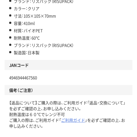
ブランド：リスパック（RISUPACK）
カラー：クリア
寸法：105×105×70mm
容量：410ml
材質：バイオPET
耐熱温度：60℃
ブランド：リスパック（RISUPACK）
製造国：日本製
JANコード
4946944467560
備考（ご注意）
【返品について】ご購入の際は、ご利用ガイド「返品・交換について」
を必ずご確認の上、お申し込みください。
耐熱温度は６０℃でレンジ不可
ご購入の際は、ご利用ガイド「
ご利用ガイド
」を必ずご確認の上、お
申し込みください。