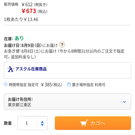
￥612
販売価格
（税抜き）
￥673
（税込）
1枚あたり￥13.46
あり
在庫：
お届け日：
8月9日（日）
にお届け
お急ぎ便：8月8日（土）にお届け
（今から
8時間31分
以内のご注文で指定
可。追加料金なし）
アスクル在庫商品
￥385
時間帯指定 指定可
（税込）
置き場所指定 利用可
お届け先住所：
東京都江東区
数量
カゴへ