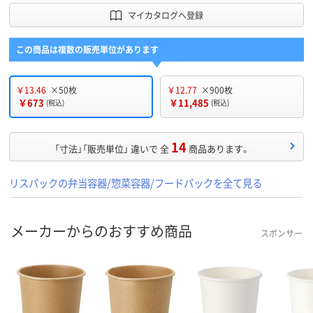
マイカタログへ登録
この商品は複数の販売単位があります
￥13.46
×50枚
￥12.77
×900枚
￥673
￥11,485
(税込)
(税込)
14
「寸法」「販売単位」 違いで 全
商品あります。
リスパックの弁当容器/惣菜容器/フードパックを全て見る
メーカーからのおすすめ商品
スポンサー