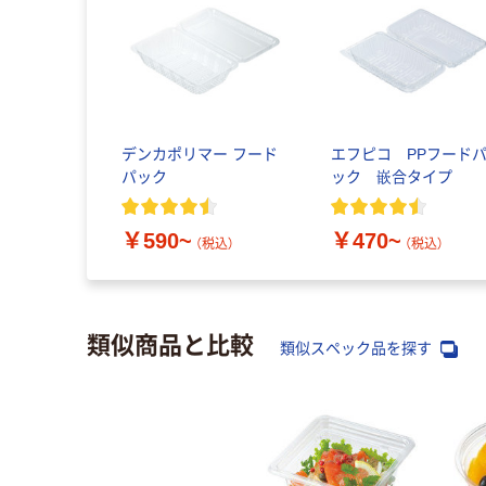
デンカポリマー フード
エフピコ PPフード
パック
ック 嵌合タイプ
￥590~
￥470~
（税込）
（税込）
類似商品と比較
類似スペック品を探す