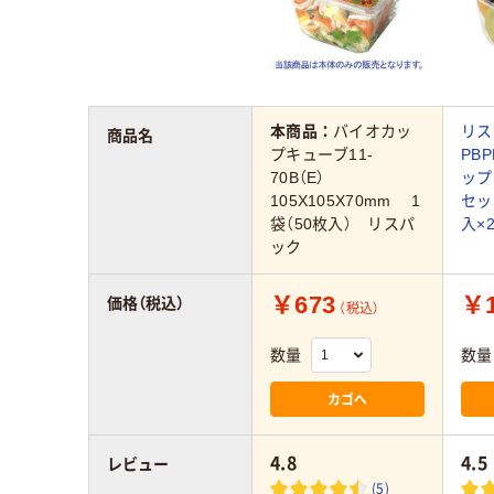
本商品：
バイオカッ
リス
商品名
プキューブ11-
PB
70B（E）
ップ
105X105X70mm 1
セッ
袋（50枚入） リスパ
入×
ック
￥673
￥1
価格（税込）
（税込）
数量
数量
カゴへ
4.8
4.5
レビュー
(5)