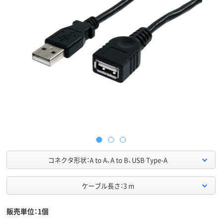
コネクタ形状：A to A、A to B、USB Type-A
ケーブル長さ：3 m
販売単位：1個