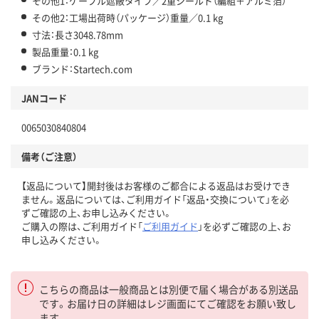
その他1：ケーブル遮蔽タイプ／2重シールド（編組＋アルミ箔）
その他2：工場出荷時（パッケージ）重量／0.1 kg
寸法：長さ3048.78mm
製品重量：0.1 kg
ブランド：Startech.com
JANコード
0065030840804
備考（ご注意）
【返品について】開封後はお客様のご都合による返品はお受けでき
ません。返品については、ご利用ガイド「返品・交換について」を必
ずご確認の上、お申し込みください。
ご購入の際は、ご利用ガイド「
ご利用ガイド
」を必ずご確認の上、お
申し込みください。
こちらの商品は一般商品とは別便で届く場合がある別送品
です。お届け日の詳細はレジ画面にてご確認をお願い致し
ます。