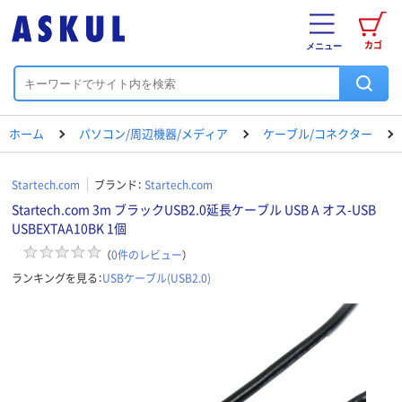
カゴ
メニュー
ホーム
パソコン/周辺機器/メディア
ケーブル/コネクター
Startech.com
ブランド：
Startech.com
Startech.com 3m ブラックUSB2.0延長ケーブル USB A オス-USB
USBEXTAA10BK 1個
（
0
件のレビュー
）
ランキングを見る：
USBケーブル(USB2.0)