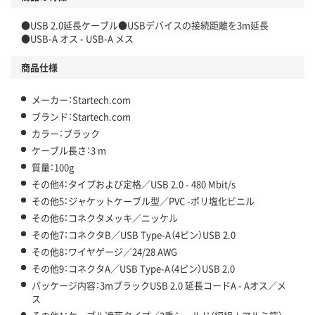
●USB 2.0延長ケーブル●USBデバイスの接続距離を3m延長
●USB-A オス - USB-A メス
商品仕様
メーカー：Startech.com
ブランド：Startech.com
カラー：ブラック
ケーブル長さ：3 m
質量：100g
その他4：タイプおよび定格／USB 2.0 - 480 Mbit/s
その他5：ジャケットケーブル型／PVC -ポリ塩化ビニル
その他6：コネクタメッキ／ニッケル
その他7：コネクタB／USB Type-A（4ピン）USB 2.0
その他8：ワイヤゲージ／24/28 AWG
その他9：コネクタA／USB Type-A（4ピン）USB 2.0
パッケージ内容：3mブラックUSB 2.0 延長コードA - Aオス／メ
ス