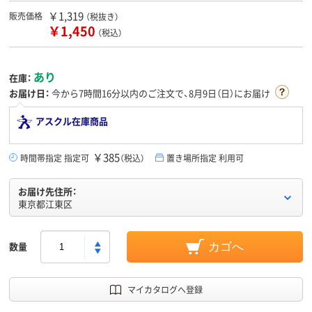
￥1,319
販売価格
（税抜き）
￥1,450
（税込）
あり
在庫：
お届け日：
今から
7時間16分
以内のご注文で、8月9日（日）にお届け
アスクル在庫商品
￥385
時間帯指定 指定可
（税込）
置き場所指定 利用可
お届け先住所：
東京都江東区
数量
カゴへ
マイカタログへ登録