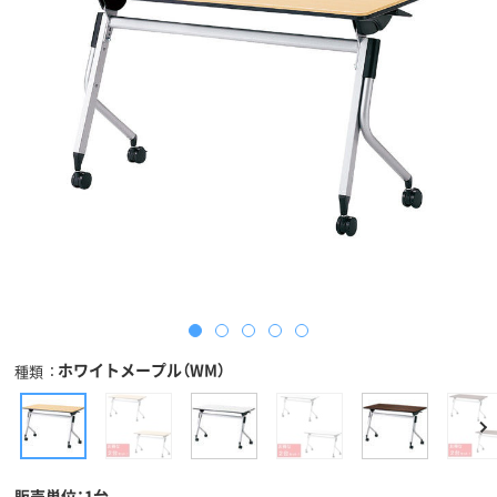
ホワイトメープル（WM）
種類
販売単位：1台