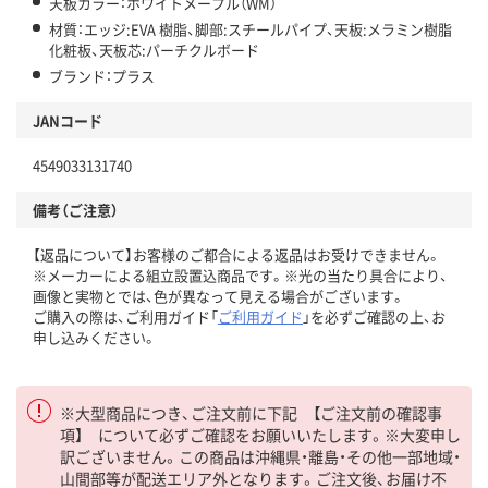
天板カラー：ホワイトメープル（WM）
材質：エッジ:EVA 樹脂、脚部:スチールパイプ、天板:メラミン樹脂
化粧板、天板芯:パーチクルボード
ブランド：プラス
JANコード
4549033131740
備考（ご注意）
【返品について】お客様のご都合による返品はお受けできません。
※メーカーによる組立設置込商品です。※光の当たり具合により、
画像と実物とでは、色が異なって見える場合がございます。
ご購入の際は、ご利用ガイド「
ご利用ガイド
」を必ずご確認の上、お
申し込みください。
※大型商品につき、ご注文前に下記 【ご注文前の確認事
項】 について必ずご確認をお願いいたします。※大変申し
訳ございません。この商品は沖縄県・離島・その他一部地域・
山間部等が配送エリア外となります。ご注文後、お届け不