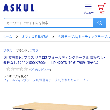
カゴ
メニュー
ホーム
オフィス家具/収納
会議テーブル/ミーティングテーブ
プラス
ブランド：
プラス
【組立設置込】プラス リネロ2 フォールディングテーブル 幕板なし・
棚板なし 1200×600×700mm LD-420TN-70 617989（直送品）
（
0
件のレビュー
）
ランキングを見る：
フォールディングテーブル/研修用テーブル/折りたたみテーブル