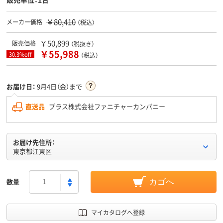
￥80,410
メーカー価格
（税込）
￥50,899
販売価格
（税抜き）
￥55,988
30.3%off
（税込）
お届け日：
9月4日（金）まで
直送品
プラス株式会社ファニチャーカンパニー
お届け先住所：
東京都江東区
数量
カゴへ
マイカタログへ登録