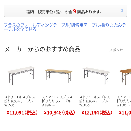
9
「種類」「販売単位」 違いで 全
商品あります。
プラスのフォールディングテーブル/研修用テーブル/折りたたみテ
ーブルを全て見る
メーカーからのおすすめ商品
スポンサー
ストア・エキスプレス
ストア・エキスプレス
ストア・エキスプレス
ストア・
折りたたみテーブル
折りたたみテーブル
折りたたみテーブル
折りたた
W150c…
W180c…
W180c…
W150c…
¥11,091（税込）
¥10,848（税込）
¥12,144（税込）
¥11,