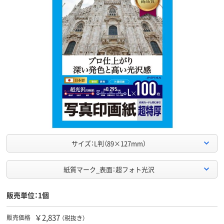
サイズ：L判（89×127mm）
紙質マーク_表面：超フォト光沢
販売単位：1個
￥2,837
販売価格
（税抜き）