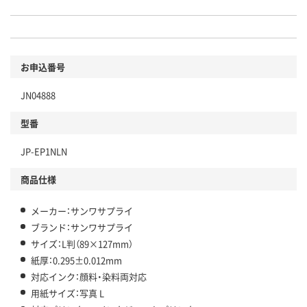
お申込番号
JN04888
型番
JP-EP1NLN
商品仕様
メーカー：サンワサプライ
ブランド：サンワサプライ
サイズ：L判（89×127mm）
紙厚：0.295±0.012mm
対応インク：顔料・染料両対応
用紙サイズ：写真 L