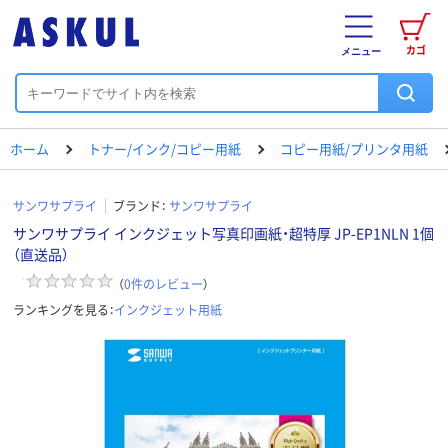
カゴ
メニュー
ホーム
トナー/インク/コピー用紙
コピー用紙/プリンタ用紙
サンワサプライ
ブランド：
サンワサプライ
サンワサプライ インクジェット写真印画紙・超特厚 JP-EP1NLN 1個
（直送品）
（
0
件のレビュー
）
ランキングを見る：
インクジェット用紙