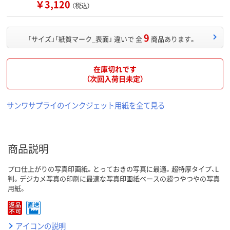
￥3,120
（税込）
9
「サイズ」「紙質マーク_表面」 違いで 全
商品あります。
在庫切れです
（次回入荷日未定）
サンワサプライのインクジェット用紙を全て見る
商品説明
プロ仕上がりの写真印画紙。とっておきの写真に最適。超特厚タイプ、L
判。デジカメ写真の印刷に最適な写真印画紙ベースの超つやつやの写真
用紙。
アイコンの説明