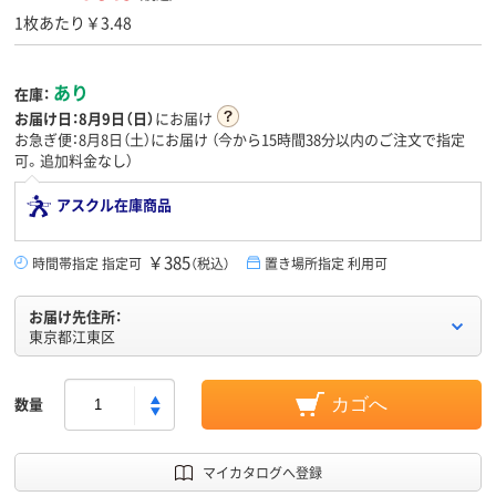
1枚あたり￥3.48
あり
在庫：
お届け日：
8月9日（日）
にお届け
お急ぎ便：8月8日（土）にお届け
（今から
15時間38分
以内のご注文で指定
可。追加料金なし）
アスクル在庫商品
￥385
時間帯指定 指定可
（税込）
置き場所指定 利用可
お届け先住所：
東京都江東区
数量
カゴへ
マイカタログへ登録