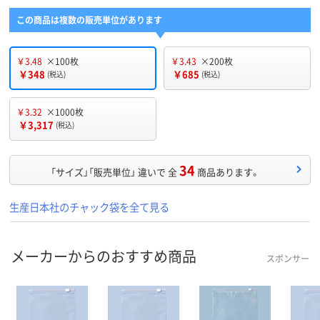
この商品は複数の販売単位があります
￥3.48
×100枚
￥3.43
×200枚
￥348
￥685
(税込)
(税込)
￥3.32
×1000枚
￥3,317
(税込)
34
「サイズ」「販売単位」 違いで 全
商品あります。
生産日本社のチャック袋を全て見る
メーカーからのおすすめ商品
スポンサー