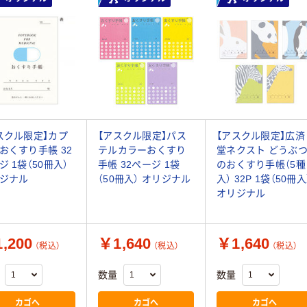
スクル限定】カプ
【アスクル限定】パス
【アスクル限定】広済
おくすり手帳 32
テルカラーおくすり
堂ネクスト どうぶ
ジ 1袋（50冊入）
手帳 32ページ 1袋
のおくすり手帳（5種
ジナル
（50冊入） オリジナル
入） 32P 1袋（50冊入
オリジナル
,200
￥1,640
￥1,640
（税込）
（税込）
（税込）
数量
数量
カゴへ
カゴへ
カゴへ