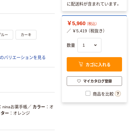
に配送料が含まれています。
￥5,960
（税込）
／ ￥5,419 （税抜き）
ブルー
カーキ
数量
のバリエーションを見る
カゴに入れる
マイカタログ登録
商品を比較
ninaお薬手帳
／
カラー
オ
クター
オレンジ