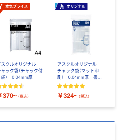
本気プライス
オリジナル
アスクルオリジナル
アスクルオリジナル
チャック袋（チャック付
チャック袋（マット印
袋） 0.04mm厚
刷） 0.04mm厚 書き
込み欄付き
￥370~
￥324~
（税込）
（税込）