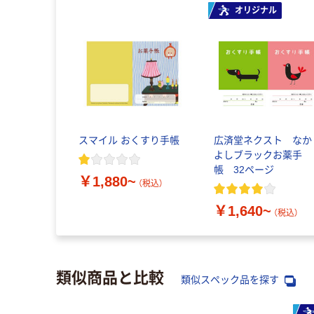
オリジナル
スマイル おくすり手帳
広済堂ネクスト なか
よしブラックお薬手
帳 32ページ
￥1,880~
（税込）
￥1,640~
（税込）
類似商品と比較
類似スペック品を探す