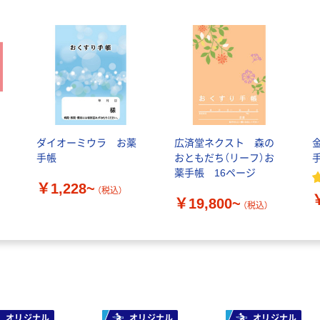
ダイオーミウラ お薬
広済堂ネクスト 森の
手帳
おともだち（リーフ）お
薬手帳 16ページ
￥1,228~
（税込）
￥19,800~
（税込）
オリジナル
オリジナル
オリジナル