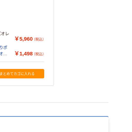
（オレ
￥5,960
（税込）
すりポ
￥1,498
 オリ
（税込）
まとめてカゴに入れる