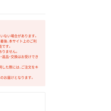
ていない場合があります。
着後、本サイト上のご利
能です。
ありません。
・返品・交換はお受けでき
明した際には、ご注文をキ
第のお届けとなります。