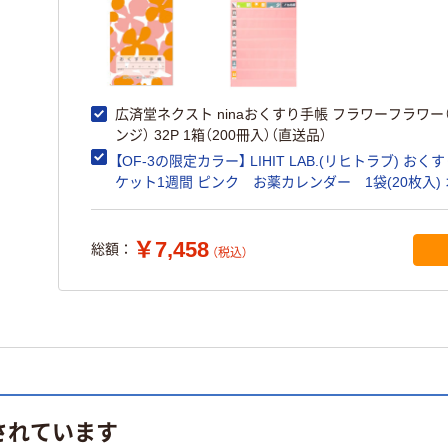
広済堂ネクスト ninaおくすり手帳 フラワーフラワー
ンジ） 32P 1箱（200冊入）（直送品）
【OF-3の限定カラー】 LIHIT LAB.(リヒトラブ) おく
ケット1週間 ピンク お薬カレンダー 1袋(20枚入)
ジナル
￥7,458
総額：
（税込）
されています