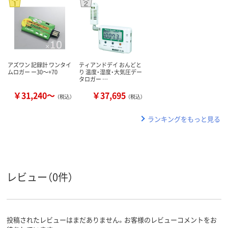
アズワン 記録計 ワンタイ
ティアンドデイ おんどと
ムロガー ー30～+70
り 温度・湿度・大気圧デー
タロガー …
￥31,240～
￥37,695
（税込）
（税込）
ランキングをもっと見る
レビュー（0件）
投稿されたレビューはまだありません。お客様のレビューコメントをお