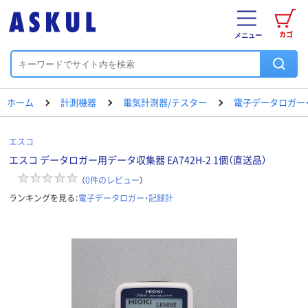
カゴ
メニュー
ホーム
計測機器
電気計測器/テスター
電子データロガー
エスコ
エスコ データロガー用データ収集器 EA742H-2 1個（直送品）
（
0
件のレビュー
）
ランキングを見る：
電子データロガー・記録計