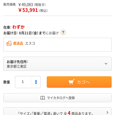
￥49,083
販売価格
（税抜き）
￥53,991
（税込）
わずか
在庫：
お届け日：
8月21日（金）まで
にお届け
直送品
エスコ
お届け先住所：
東京都江東区
数量
カゴへ
マイカタログへ登録
4
「サイズ」「重量」「電源」 違いで 全
商品あります。