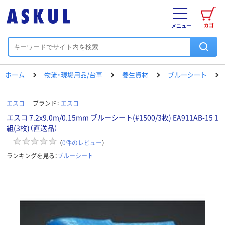
カゴ
メニュー
ホーム
物流・現場用品/台車
養生資材
ブルーシート
エスコ
ブランド：
エスコ
エスコ 7.2x9.0m/0.15mm ブルーシート(#1500/3枚) EA911AB-15 1
組(3枚)（直送品）
（
0
件のレビュー
）
ランキングを見る：
ブルーシート