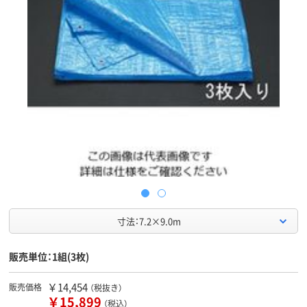
寸法：7.2×9.0m
販売単位：1組(3枚)
￥14,454
販売価格
（税抜き）
￥15,899
（税込）