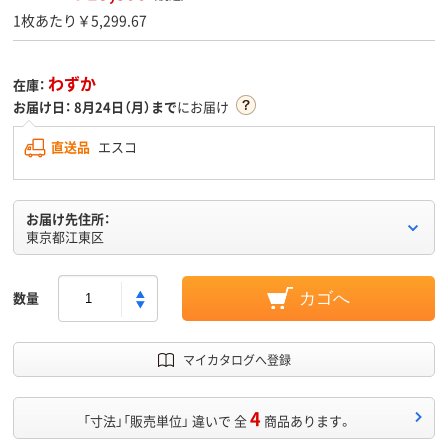
1枚あたり￥5,299.67
わずか
在庫：
お届け日：
8月24日（月）まで
にお届け
直送品
エスコ
お届け先住所：
東京都江東区
数量
カゴへ
マイカタログへ登録
4
「寸法」「販売単位」 違いで 全
商品あります。