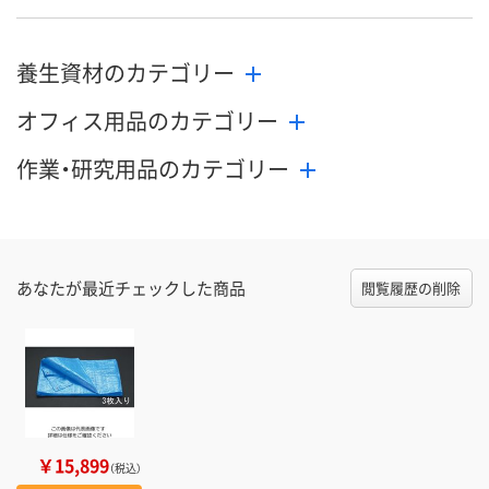
数量
数量
数量
養生資材のカテゴリー
カゴへ
カゴへ
カ
オフィス用品のカテゴリー
作業・研究用品のカテゴリー
あなたが最近チェックした商品
閲覧履歴の削除
￥15,899
（税込）