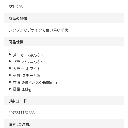
SSL-208
商品の特徴
シンプルなデザインで使い易い形状
商品仕様
メーカー：ぶんぶく
ブランド：ぶんぶく
カラー：ホワイト
材質：スチール製
寸法：240×240×H600mm
質量：3.0kg
JANコード
4976511162383
備考（ご注意）