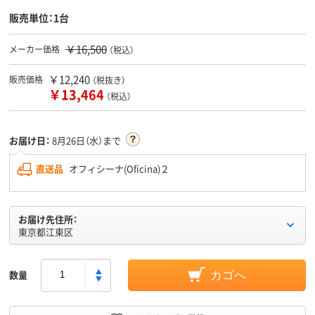
販売単位：1台
￥16,500
メーカー価格
（税込）
￥12,240
販売価格
（税抜き）
￥13,464
（税込）
お届け日：
8月26日（水）まで
直送品
オフィシーナ(Oficina)２
お届け先住所：
東京都江東区
数量
カゴへ