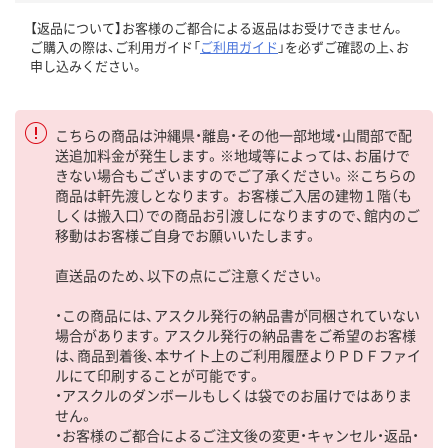
【返品について】お客様のご都合による返品はお受けできません。
ご購入の際は、ご利用ガイド「
ご利用ガイド
」を必ずご確認の上、お
申し込みください。
こちらの商品は沖縄県・離島・その他一部地域・山間部で配
送追加料金が発生します。※地域等によっては、お届けで
きない場合もございますのでご了承ください。※こちらの
商品は軒先渡しとなります。 お客様ご入居の建物１階（も
しくは搬入口）での商品お引渡しになりますので、館内のご
移動はお客様ご自身でお願いいたします。
直送品のため、以下の点にご注意ください。
・この商品には、アスクル発行の納品書が同梱されていない
場合があります。アスクル発行の納品書をご希望のお客様
は、商品到着後、本サイト上のご利用履歴よりＰＤＦファイ
ルにて印刷することが可能です。
・アスクルのダンボールもしくは袋でのお届けではありま
せん。
・お客様のご都合によるご注文後の変更・キャンセル・返品・