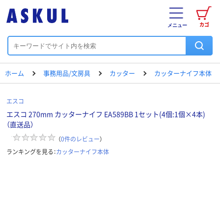
カゴ
メニュー
ホーム
事務用品/文房具
カッター
カッターナイフ本体
エスコ
エスコ 270mm カッターナイフ EA589BB 1セット(4個:1個×4本)
（直送品）
（
0
件のレビュー
）
ランキングを見る：
カッターナイフ本体