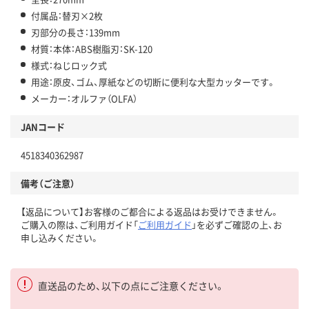
付属品：替刃×2枚
刃部分の長さ：139mm
材質：本体：ABS樹脂刃：SK-120
様式：ねじロック式
用途：原皮、ゴム、厚紙などの切断に便利な大型カッターです。
メーカー：オルファ（OLFA）
JANコード
4518340362987
備考（ご注意）
【返品について】お客様のご都合による返品はお受けできません。
ご購入の際は、ご利用ガイド「
ご利用ガイド
」を必ずご確認の上、お
申し込みください。
直送品のため、以下の点にご注意ください。