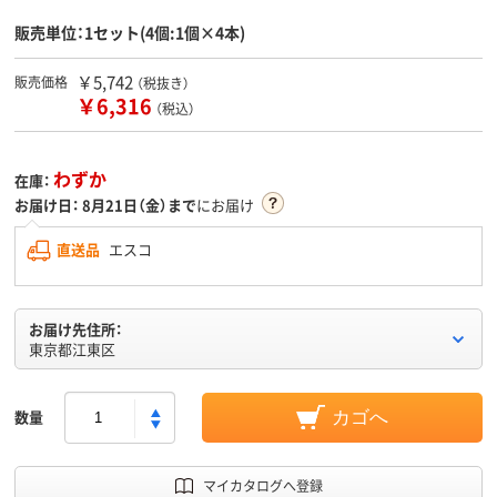
販売単位：1セット(4個:1個×4本)
￥5,742
販売価格
（税抜き）
￥6,316
（税込）
わずか
在庫：
お届け日：
8月21日（金）まで
にお届け
直送品
エスコ
お届け先住所：
東京都江東区
数量
カゴへ
マイカタログへ登録