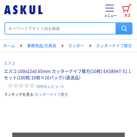
カゴ
メニュー
ホーム
事務用品/文房具
カッター
カッターナイフ替刃
エスコ
エスコ 100x22x0.65mm カッターナイフ替刃(10枚) EA589AT-51 1
セット(100枚:10枚×10パック)（直送品）
（
0
件のレビュー
）
ランキングを見る：
カッターナイフ替刃