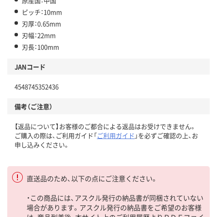
原産国：中国
ピッチ：10mm
刃厚：0.65mm
刃幅：22mm
刃長：100mm
JANコード
4548745352436
備考（ご注意）
【返品について】お客様のご都合による返品はお受けできません。
ご購入の際は、ご利用ガイド「
ご利用ガイド
」を必ずご確認の上、お
申し込みください。
直送品のため、以下の点にご注意ください。
・この商品には、アスクル発行の納品書が同梱されていない
場合があります。アスクル発行の納品書をご希望のお客様