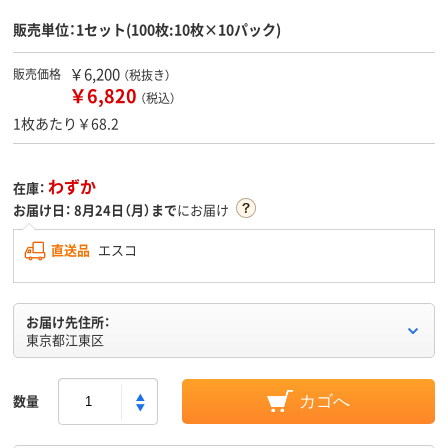
販売単位：1セット(100枚:10枚×10パック)
￥6,200
販売価格
（税抜き）
￥6,820
（税込）
1枚あたり￥68.2
わずか
在庫：
お届け日：
8月24日（月）まで
にお届け
直送品
エスコ
お届け先住所：
東京都江東区
数量
カゴへ