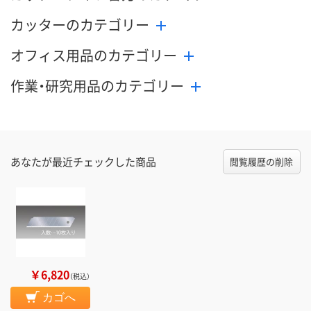
在庫切れです
在庫切れです
（次回入荷日未定）
（次回入荷日未定）
カッターのカテゴリー
オフィス用品のカテゴリー
作業・研究用品のカテゴリー
あなたが最近チェックした商品
閲覧履歴の削除
￥6,820
（税込）
カゴへ