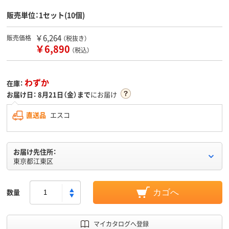
販売単位：1セット(10個)
￥6,264
販売価格
（税抜き）
￥6,890
（税込）
わずか
在庫：
お届け日：
8月21日（金）まで
にお届け
直送品
エスコ
お届け先住所：
東京都江東区
数量
カゴへ
マイカタログへ登録