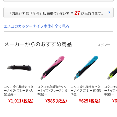
27
「刃厚」「刃幅」「全長」「販売単位」 違いで 全
商品あります。
エスコのカッターナイフ本体を全て見る
メーカーからのおすすめ商品
スポンサー
コクヨ 安心構造カッタ
コクヨ 安心構造カッタ
コクヨ 安心構造カッタ
コクヨ 
ーナイフ<フレーヌ>大
ーナイフ〈フレーヌ〉(標
ーナイフ〈フレーヌ〉(標
ーナイフ〈
型 全長…
準型)…
準型)…
準型)…
¥1,011（税込）
¥585（税込）
¥625（税込）
¥