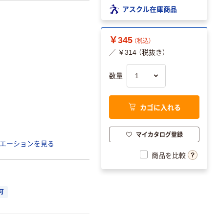
アスクル在庫商品
￥345
（税込）
／ ￥314 （税抜き）
数量
カゴに入れる
マイカタログ登録
エーションを見る
商品を比較
可