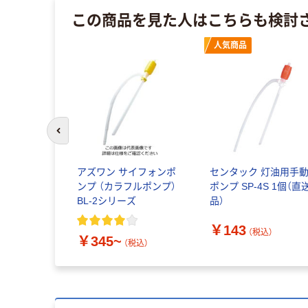
この商品を見た人はこちらも検討
人気商品
前のスライドへ
アズワン サイフォンポ
センタック 灯油用手
ンプ （カラフルポンプ）
ポンプ SP-4S 1個（直
BL-2シリーズ
品）
￥143
（税込）
￥345~
（税込）