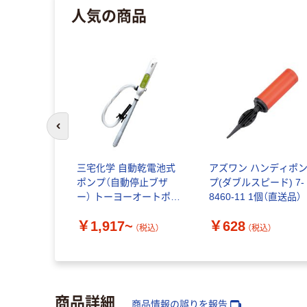
人気の商品
前のスライドへ
三宅化学 自動乾電池式
アズワン ハンディポ
ポンプ（自動停止ブザ
プ(ダブルスピード) 7-
ー） トーヨーオートポン
8460-11 1個（直送品）
プ
￥1,917~
￥628
（税込）
（税込）
商品詳細
商品情報の誤りを報告