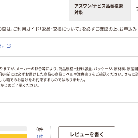
アズワン/ナビス品番検索
対象
の際は、ご利用ガイド「返品・交換について」を必ずご確認の上、お申込み
ら。
ますが、メーカーの都合等により、商品規格・仕様（容量、パッケージ、原材料、原産
使用前には必ずお届けした商品の商品ラベルや注意書きをご確認ください。さらに詳
ずしも箱でのお届けをお約束するものではありません。
かじめご了承ください。
0件
レビューを書く
1件