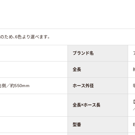
のため、6色より選べます。
ブランド名
全長
出側／約550mm
ホース外径
全長×ホース長
型番