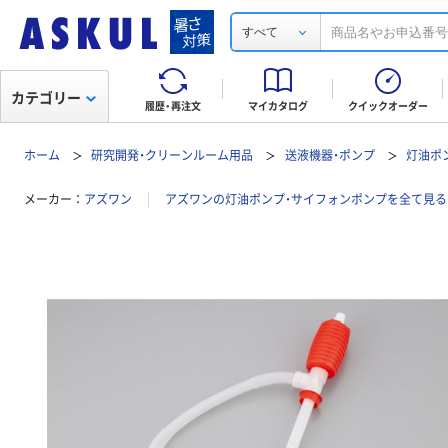
すべて
カテゴリー
履歴・再注文
マイカタログ
クイックオーダー
ホーム
研究開発・クリーンルーム用品
送液機器・ポンプ
灯油ポ
メーカー
アズワン
アズワンの灯油ポンプ・サイフォンポンプを全て見る