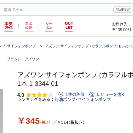
詳細設定
お届け先
〒135-0061
ンプ・サイフォンポンプ
アズワン サイフォンポンプ （カラフルポンプ） BL-2シ
ブランド
アズワン
アズワン サイフォンポンプ (カラフルポン
1本 1-3344-01
4.0
1件の評価
レビューを書く
ランキングをみる
灯油ポンプ・サイフォンポンプ
￥345
／￥314（税抜き）
（税込）