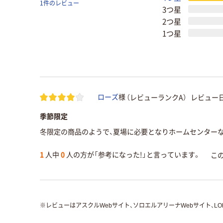
1件のレビュー
3つ星
2つ星
1つ星
（レビューランクA）
レビュー日
ローズ
様
季節限定
冬限定の商品のようで、夏場に必要となりホームセンター
1
人中
0
人の方が「参考になった!」と言っています。
こ
※
レビューはアスクルWebサイト、ソロエルアリーナWebサイト、L