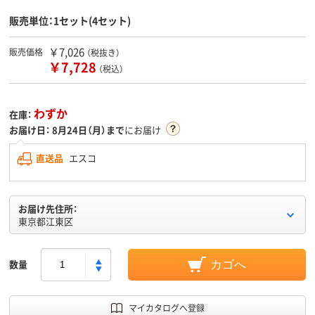
販売単位：1セット(4セット)
￥7,026
販売価格
（税抜き）
￥7,728
（税込）
わずか
在庫：
お届け日：
8月24日（月）まで
にお届け
直送品
エスコ
お届け先住所：
東京都江東区
数量
カゴへ
マイカタログへ登録