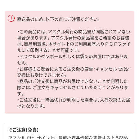
直送品のため、以下の点にご注意ください。
・この商品には、アスクル発行の納品書が同梱されていない
場合があります。アスクル発行の納品書をご希望のお客様
は、商品到着後、本サイト上のご利用履歴よりＰＤＦファイ
ルにて印刷することが可能です。
・アスクルのダンボールもしくは袋でのお届けではありま
せん。
・お客様のご都合によるご注文後の変更・キャンセル・返品・
交換はお受けできません。
・商品のご注文後に商品がお届けできないことが判明した
際には、ご注文をキャンセルさせていただくことがありま
す。
・ご注文後に一時品切れが判明した場合は、入荷次第のお届
けとなります。
※ご注意【免責】
アスクルでは、サイト上に最新の商品情報を表示するよう努め