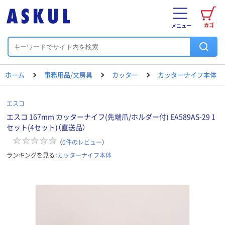
カゴ
メニュー
ホーム
事務用品/文房具
カッター
カッターナイフ本体
エスコ
エスコ 167mm カッターナイフ(先端爪/ホルダー付) EA589AS-29 1
セット(4セット)（直送品）
（
0
件のレビュー
）
ランキングを見る：
カッターナイフ本体