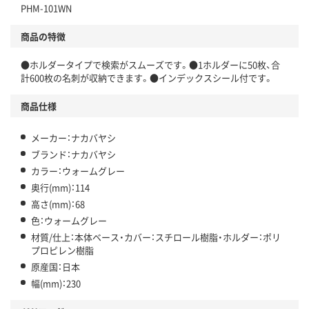
PHM-101WN
商品の特徴
●ホルダータイプで検索がスムーズです。●1ホルダーに50枚、合
計600枚の名刺が収納できます。●インデックスシール付です。
商品仕様
メーカー：ナカバヤシ
ブランド：ナカバヤシ
カラー：ウォームグレー
奥行(mm)：114
高さ(mm)：68
色：ウォームグレー
材質/仕上：本体ベース・カバー：スチロール樹脂・ホルダー：ポリ
プロピレン樹脂
原産国：日本
幅(mm)：230