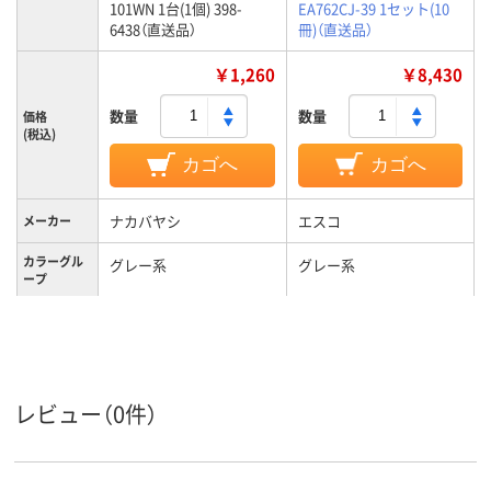
101WN 1台(1個) 398-
EA762CJ-39 1セット(10
6438（直送品）
冊)（直送品）
￥1,260
￥8,430
数量
数量
価格
(税込)
カゴへ
カゴへ
ナカバヤシ
エスコ
メーカー
カラーグル
グレー系
グレー系
ープ
レビュー（0件）