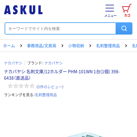
カゴ
メニュー
ホーム
事務用品/文房具
小物収納
名刺整理用品
名
ナカバヤシ
ブランド：
ナカバヤシ
ナカバヤシ 名刺文庫/12ホルダー PHM-101WN 1台(1個) 398-
6438（直送品）
（
0
件のレビュー
）
ランキングを見る：
名刺整理用品