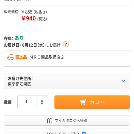
￥855
販売価格
（税抜き）
￥940
（税込）
あり
在庫：
お届け日：
8月12日（水）
にお届け
直送品
ＭＲＯ商品取扱店２
お届け先住所：
東京都江東区
数量
カゴへ
マイカタログへ登録
LOHACOでのご注文