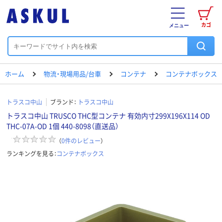
カゴ
メニュー
ホーム
物流・現場用品/台車
コンテナ
コンテナボックス
トラスコ中山
ブランド：
トラスコ中山
トラスコ中山 TRUSCO THC型コンテナ 有効内寸299X196X114 OD
THC-07A-OD 1個 440-8098（直送品）
（
0
件のレビュー
）
ランキングを見る：
コンテナボックス