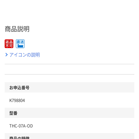
商品説明
アイコンの説明
お申込番号
K798804
型番
THC-07A-OD
商品の特徴