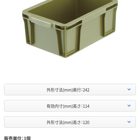
外形寸法(mm)奥行：242
有効内寸(mm)高さ：114
外形寸法(mm)高さ：120
販売単位：1個