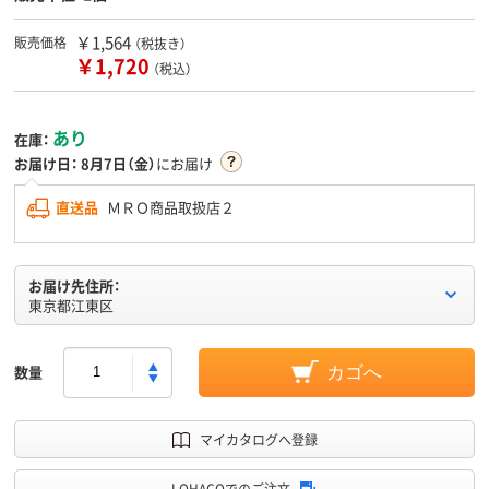
￥1,564
販売価格
（税抜き）
￥1,720
（税込）
あり
在庫：
お届け日：
8月7日（金）
にお届け
直送品
ＭＲＯ商品取扱店２
お届け先住所：
東京都江東区
数量
カゴへ
マイカタログへ登録
LOHACOでのご注文