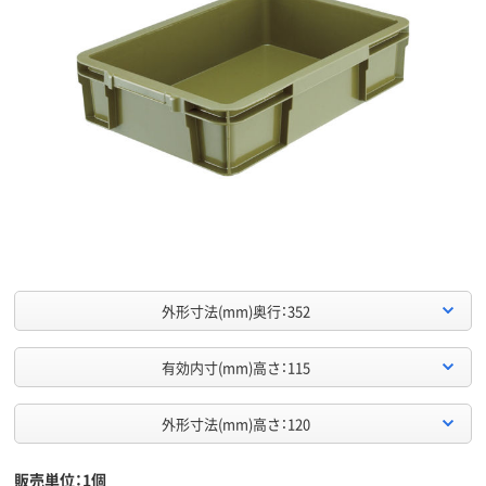
外形寸法(mm)奥行：352
有効内寸(mm)高さ：115
外形寸法(mm)高さ：120
販売単位：1個