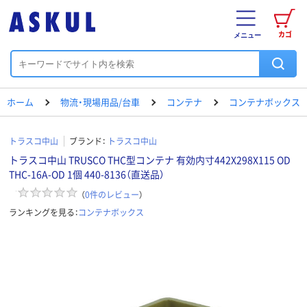
カゴ
メニュー
ホーム
物流・現場用品/台車
コンテナ
コンテナボックス
トラスコ中山
ブランド：
トラスコ中山
トラスコ中山 TRUSCO THC型コンテナ 有効内寸442X298X115 OD
THC-16A-OD 1個 440-8136（直送品）
（
0
件のレビュー
）
ランキングを見る：
コンテナボックス