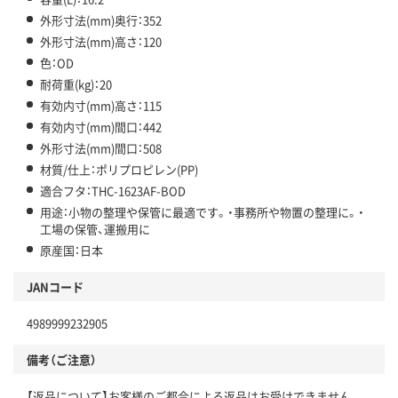
外形寸法(mm)奥行：352
外形寸法(mm)高さ：120
色：OD
耐荷重(kg)：20
有効内寸(mm)高さ：115
有効内寸(mm)間口：442
外形寸法(mm)間口：508
材質/仕上：ポリプロピレン(PP)
適合フタ：THC-1623AF-BOD
用途：小物の整理や保管に最適です。・事務所や物置の整理に。・
工場の保管、運搬用に
原産国：日本
JANコード
4989999232905
備考（ご注意）
【返品について】お客様のご都合による返品はお受けできません。