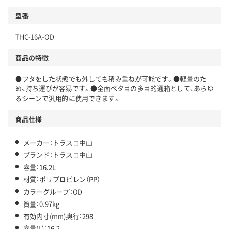
型番
THC-16A-OD
商品の特徴
●フタをした状態でも外しても積み重ねが可能です。●軽量のた
め、持ち運びが容易です。●全面ベタ目の多目的通箱として、あらゆ
るシーンで汎用的に使用できます。
商品仕様
メーカー：トラスコ中山
ブランド：トラスコ中山
容量：16.2L
材質：ポリプロピレン（PP）
カラーグループ：OD
質量：0.97kg
有効内寸(mm)奥行：298
容量(L)：16.2