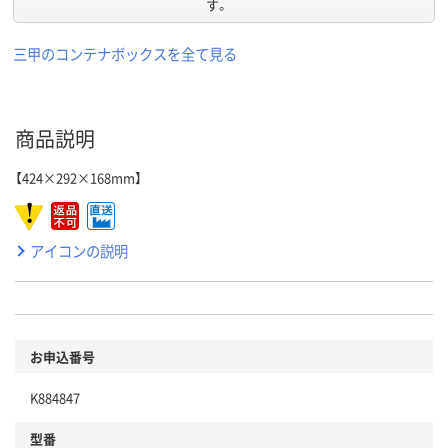
す。
三甲のコンテナボックスを全て見る
商品説明
【424×292×168mm】
アイコンの説明
お申込番号
K884847
型番