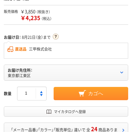
￥3,850
販売価格
（税抜き）
￥4,235
（税込）
お届け日：
8月21日（金）まで
直送品
三甲株式会社
お届け先住所：
東京都江東区
数量
カゴへ
マイカタログへ登録
24
「メーカー品番」「カラー」「販売単位」 違いで 全
商品ありま