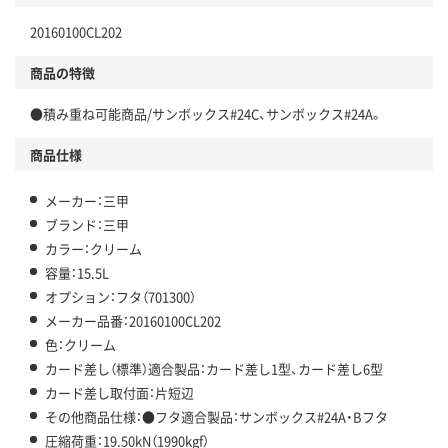
20160100CL202
商品の特徴
●積み重ね可能商品/サンボックス#24C、サンボックス#24A。
商品仕様
メーカー：三甲
ブランド：三甲
カラー：クリーム
容量：15.5L
オプション：フタ（701300）
メーカー品番：20160100CL202
色：クリーム
カード差し（標準）適合製品：カード差し1型、カード差し6型
カード差し取付面：片短辺
その他商品仕様：●フタ適合製品：サンボックス#24A・Bフタ
圧縮荷重：19.50kN（1990kgf）