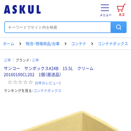
カゴ
メニュー
ホーム
物流・現場用品/台車
コンテナ
コンテナボックス
三甲
ブランド：
三甲
サンコー サンボックス#24B 15.5L クリーム
20160100CL202 1個（直送品）
（
0
件のレビュー
）
ランキングを見る：
コンテナボックス