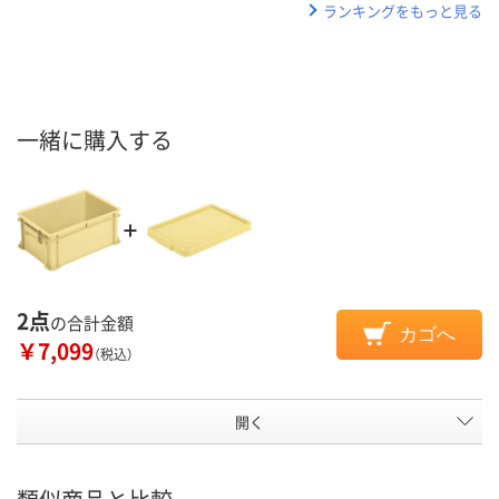
ランキングをもっと見る
一緒に購入する
2点
の合計金額
カゴへ
￥7,099
（税込）
開く