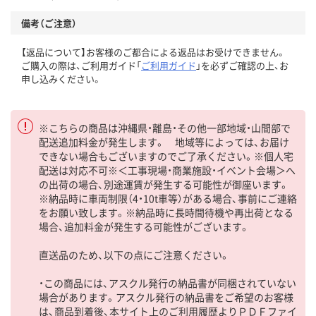
備考（ご注意）
【返品について】お客様のご都合による返品はお受けできません。
ご購入の際は、ご利用ガイド「
ご利用ガイド
」を必ずご確認の上、お
申し込みください。
※こちらの商品は沖縄県・離島・その他一部地域・山間部で
配送追加料金が発生します。 地域等によっては、お届け
できない場合もございますのでご了承ください。※個人宅
配送は対応不可※＜工事現場・商業施設・イベント会場＞へ
の出荷の場合、別途運賃が発生する可能性が御座います。
※納品時に車両制限（4・10t車等）がある場合、事前にご連絡
をお願い致します。※納品時に長時間待機や再出荷となる
場合、追加料金が発生する可能性がございます。
直送品のため、以下の点にご注意ください。
・この商品には、アスクル発行の納品書が同梱されていない
場合があります。アスクル発行の納品書をご希望のお客様
は、商品到着後、本サイト上のご利用履歴よりＰＤＦファイ