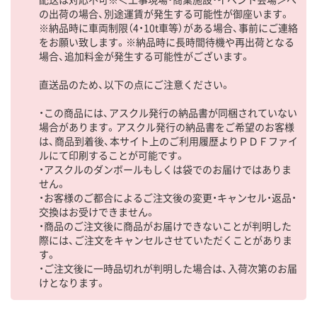
の出荷の場合、別途運賃が発生する可能性が御座います。
※納品時に車両制限（4・10t車等）がある場合、事前にご連絡
をお願い致します。※納品時に長時間待機や再出荷となる
場合、追加料金が発生する可能性がございます。
直送品のため、以下の点にご注意ください。
・この商品には、アスクル発行の納品書が同梱されていない
場合があります。アスクル発行の納品書をご希望のお客様
は、商品到着後、本サイト上のご利用履歴よりＰＤＦファイ
ルにて印刷することが可能です。
・アスクルのダンボールもしくは袋でのお届けではありま
せん。
・お客様のご都合によるご注文後の変更・キャンセル・返品・
交換はお受けできません。
・商品のご注文後に商品がお届けできないことが判明した
際には、ご注文をキャンセルさせていただくことがありま
す。
・ご注文後に一時品切れが判明した場合は、入荷次第のお届
けとなります。