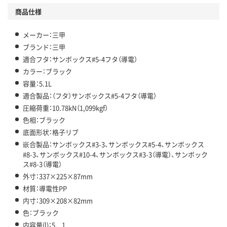
商品仕様
メーカー：三甲
ブランド：三甲
適合フタ：サンボックス#5-4フタ（導電）
カラー：ブラック
容量：5.1L
適合製品：（フタ）サンボックス#5-4フタ（導電）
圧縮荷重：10.78kN（1,099kgf）
色相：ブラック
底面形状：格子リブ
嵌合製品：サンボックス#3-3、サンボックス#5-4、サンボックス
#8-3、サンボックス#10-4、サンボックス#3-3（導電）、サンボック
ス#8-3（導電）
外寸：337×225×87mm
材質：導電性PP
内寸：309×208×82mm
色：ブラック
内容量(l)：5．1