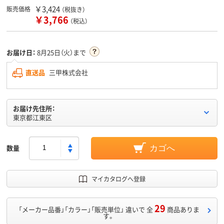
￥3,424
販売価格
（税抜き）
￥3,766
（税込）
お届け日：
8月25日（火）まで
直送品
三甲株式会社
お届け先住所：
東京都江東区
数量
カゴへ
マイカタログへ登録
29
「メーカー品番」「カラー」「販売単位」 違いで 全
商品ありま
す。