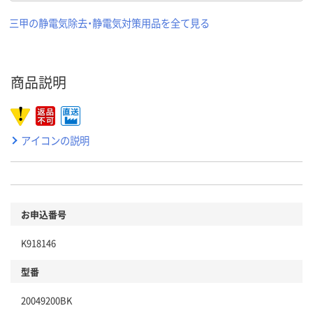
三甲の静電気除去・静電気対策用品を全て見る
商品説明
アイコンの説明
お申込番号
K918146
型番
20049200BK