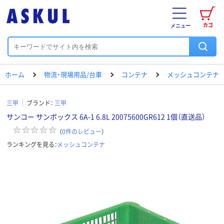
カゴ
メニュー
ホーム
物流・現場用品/台車
コンテナ
メッシュコンテナ
三甲
ブランド：
三甲
サンコー サンボックス 6A-1 6.8L 20075600GR612 1個（直送品）
（
0
件のレビュー
）
ランキングを見る：
メッシュコンテナ