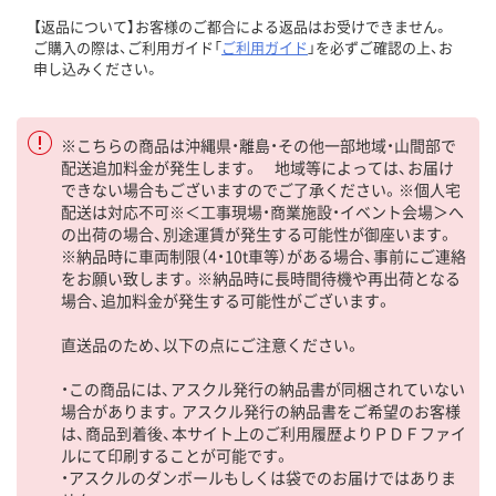
【返品について】お客様のご都合による返品はお受けできません。
ご購入の際は、ご利用ガイド「
ご利用ガイド
」を必ずご確認の上、お
申し込みください。
※こちらの商品は沖縄県・離島・その他一部地域・山間部で
配送追加料金が発生します。 地域等によっては、お届け
できない場合もございますのでご了承ください。※個人宅
配送は対応不可※＜工事現場・商業施設・イベント会場＞へ
の出荷の場合、別途運賃が発生する可能性が御座います。
※納品時に車両制限（4・10t車等）がある場合、事前にご連絡
をお願い致します。※納品時に長時間待機や再出荷となる
場合、追加料金が発生する可能性がございます。
直送品のため、以下の点にご注意ください。
・この商品には、アスクル発行の納品書が同梱されていない
場合があります。アスクル発行の納品書をご希望のお客様
は、商品到着後、本サイト上のご利用履歴よりＰＤＦファイ
ルにて印刷することが可能です。
・アスクルのダンボールもしくは袋でのお届けではありま