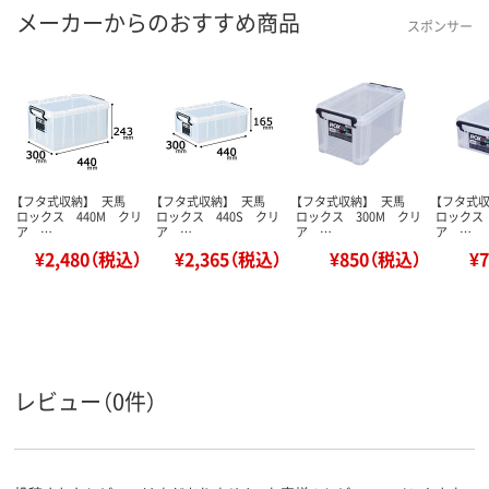
メーカーからのおすすめ商品
スポンサー
【フタ式収納】 天馬
【フタ式収納】 天馬
【フタ式収納】 天馬
【フタ式
ロックス 440M クリ
ロックス 440S クリ
ロックス 300M クリ
ロックス 
ア …
ア …
ア …
ア …
¥2,480（税込）
¥2,365（税込）
¥850（税込）
¥
レビュー（0件）