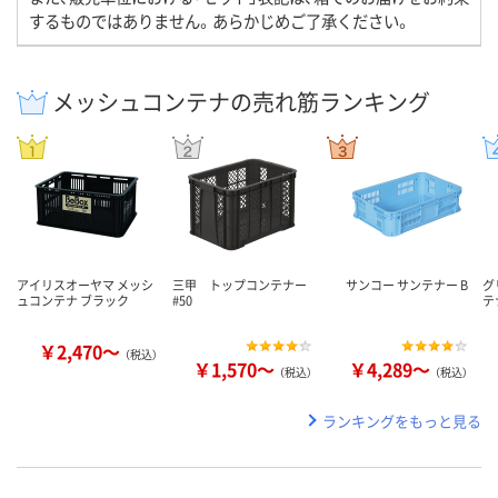
するものではありません。あらかじめご了承ください。
メッシュコンテナの売れ筋ランキング
アイリスオーヤマ メッシ
三甲 トップコンテナー
サンコー サンテナー B
グ
ュコンテナ ブラック
#50
テ
￥2,470～
（税込）
￥1,570～
￥4,289～
（税込）
（税込）
ランキングをもっと見る