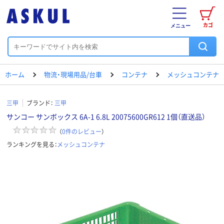
カゴ
メニュー
ホーム
物流・現場用品/台車
コンテナ
メッシュコンテナ
三甲
ブランド：
三甲
サンコー サンボックス 6A-1 6.8L 20075600GR612 1個（直送品）
（
0
件のレビュー
）
ランキングを見る：
メッシュコンテナ