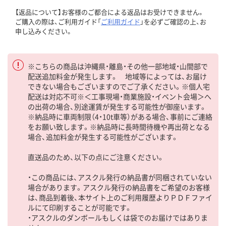
【返品について】お客様のご都合による返品はお受けできません。
ご購入の際は、ご利用ガイド「
ご利用ガイド
」を必ずご確認の上、お
申し込みください。
※こちらの商品は沖縄県・離島・その他一部地域・山間部で
配送追加料金が発生します。 地域等によっては、お届け
できない場合もございますのでご了承ください。※個人宅
配送は対応不可※＜工事現場・商業施設・イベント会場＞へ
の出荷の場合、別途運賃が発生する可能性が御座います。
※納品時に車両制限（4・10t車等）がある場合、事前にご連絡
をお願い致します。※納品時に長時間待機や再出荷となる
場合、追加料金が発生する可能性がございます。
直送品のため、以下の点にご注意ください。
・この商品には、アスクル発行の納品書が同梱されていない
場合があります。アスクル発行の納品書をご希望のお客様
は、商品到着後、本サイト上のご利用履歴よりＰＤＦファイ
ルにて印刷することが可能です。
・アスクルのダンボールもしくは袋でのお届けではありま