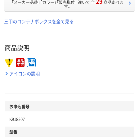
29
「メーカー品番」「カラー」「販売単位」 違いで 全
商品ありま
す。
三甲のコンテナボックスを全て見る
商品説明
アイコンの説明
お申込番号
K918207
型番