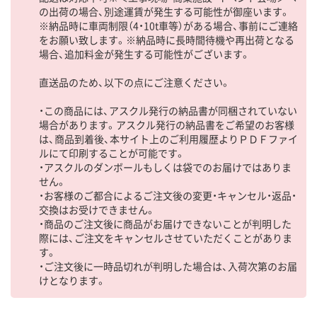
の出荷の場合、別途運賃が発生する可能性が御座います。
※納品時に車両制限（4・10t車等）がある場合、事前にご連絡
をお願い致します。※納品時に長時間待機や再出荷となる
場合、追加料金が発生する可能性がございます。
直送品のため、以下の点にご注意ください。
・この商品には、アスクル発行の納品書が同梱されていない
場合があります。アスクル発行の納品書をご希望のお客様
は、商品到着後、本サイト上のご利用履歴よりＰＤＦファイ
ルにて印刷することが可能です。
・アスクルのダンボールもしくは袋でのお届けではありま
せん。
・お客様のご都合によるご注文後の変更・キャンセル・返品・
交換はお受けできません。
・商品のご注文後に商品がお届けできないことが判明した
際には、ご注文をキャンセルさせていただくことがありま
す。
・ご注文後に一時品切れが判明した場合は、入荷次第のお届
けとなります。