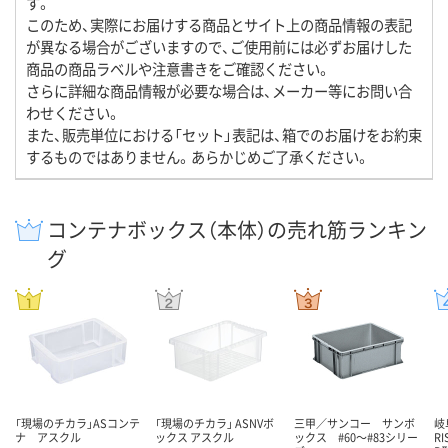
す。
このため、実際にお届けする商品とサイト上の商品情報の表記
が異なる場合がございますので、ご使用前には必ずお届けした
商品の商品ラベルや注意書きをご確認ください。
さらに詳細な商品情報が必要な場合は、メーカー等にお問い合
わせください。
また、販売単位における「セット」表記は、箱でのお届けをお約束
するものではありません。あらかじめご了承ください。
コンテナボックス（本体）の売れ筋ランキン
グ
「現場のチカラ」ASコンテ
「現場のチカラ」 ASNVボ
三甲／サンコー サンボ
岐
ナ アスクル
ックス アスクル
ックス #60～#83シリー
R