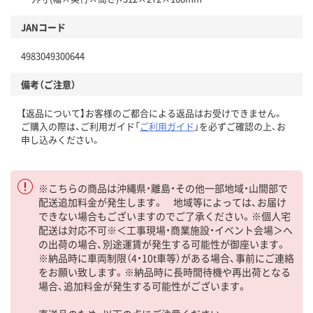
JANコード
4983049300644
備考（ご注意）
【返品について】お客様のご都合による返品はお受けできません。
ご購入の際は、ご利用ガイド「
ご利用ガイド
」を必ずご確認の上、お
申し込みください。
※こちらの商品は沖縄県・離島・その他一部地域・山間部で
配送追加料金が発生します。 地域等によっては、お届け
できない場合もございますのでご了承ください。※個人宅
配送は対応不可※＜工事現場・商業施設・イベント会場＞へ
の出荷の場合、別途運賃が発生する可能性が御座います。
※納品時に車両制限（4・10t車等）がある場合、事前にご連絡
をお願い致します。※納品時に長時間待機や再出荷となる
場合、追加料金が発生する可能性がございます。