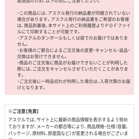
直送品のため、以下の点にご注意ください。
・この商品には、アスクル発行の納品書が同梱されていない
場合があります。アスクル発行の納品書をご希望のお客様
は、商品到着後、本サイト上のご利用履歴よりＰＤＦファイ
ルにて印刷することが可能です。
・アスクルのダンボールもしくは袋でのお届けではありま
せん。
・お客様のご都合によるご注文後の変更・キャンセル・返品・
交換はお受けできません。
・商品のご注文後に商品がお届けできないことが判明した
際には、ご注文をキャンセルさせていただくことがありま
す。
・ご注文後に一時品切れが判明した場合は、入荷次第のお届
けとなります。
※ご注意【免責】
アスクルでは、サイト上に最新の商品情報を表示するよう努め
ておりますが、メーカーの都合等により、商品規格・仕様（容量、
パッケージ、原材料、原産国など）が変更される場合がございま