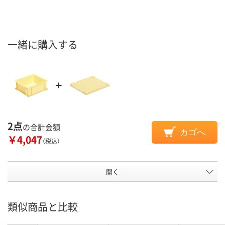
一緒に購入する
2点
の合計金額
カゴへ
￥4,047
（税込）
開く
類似商品と比較