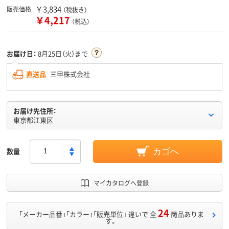
￥3,834
販売価格
（税抜き）
￥4,217
（税込）
お届け日：
8月25日（火）まで
直送品
三甲株式会社
お届け先住所：
東京都江東区
数量
カゴへ
マイカタログへ登録
24
「メーカー品番」「カラー」「販売単位」 違いで 全
商品ありま
す。