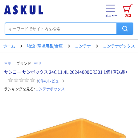
カゴ
メニュー
ホーム
物流・現場用品/台車
コンテナ
コンテナボックス
三甲
ブランド：
三甲
サンコー サンボックス 24C 11.4L 20244000OR301 1個（直送品）
（
0
件のレビュー
）
ランキングを見る：
コンテナボックス