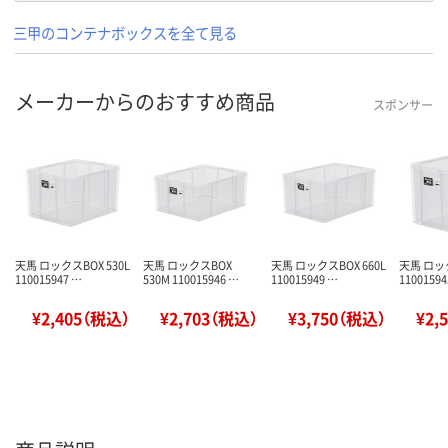
三甲のコンテナボックスを全て見る
メーカーからのおすすめ商品
スポンサー
天馬 ロックスBOX 530L
天馬 ロックスBOX
天馬 ロックスBOX 660L
天馬 ロック
110015947 …
530M 110015946 …
110015949 …
11001594
¥2,405（税込）
¥2,703（税込）
¥3,750（税込）
¥2,