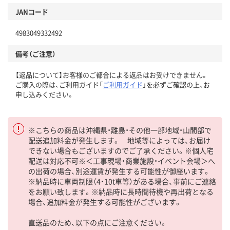
JANコード
4983049332492
備考（ご注意）
【返品について】お客様のご都合による返品はお受けできません。
ご購入の際は、ご利用ガイド「
ご利用ガイド
」を必ずご確認の上、お
申し込みください。
※こちらの商品は沖縄県・離島・その他一部地域・山間部で
配送追加料金が発生します。 地域等によっては、お届け
できない場合もございますのでご了承ください。※個人宅
配送は対応不可※＜工事現場・商業施設・イベント会場＞へ
の出荷の場合、別途運賃が発生する可能性が御座います。
※納品時に車両制限（4・10t車等）がある場合、事前にご連絡
をお願い致します。※納品時に長時間待機や再出荷となる
場合、追加料金が発生する可能性がございます。
直送品のため、以下の点にご注意ください。