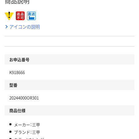
商品説明
アイコンの説明
お申込番号
K918666
型番
20244000OR301
商品仕様
メーカー：三甲
ブランド：三甲