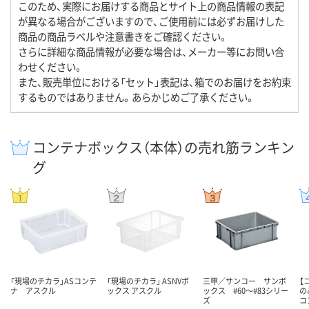
このため、実際にお届けする商品とサイト上の商品情報の表記
が異なる場合がございますので、ご使用前には必ずお届けした
商品の商品ラベルや注意書きをご確認ください。
さらに詳細な商品情報が必要な場合は、メーカー等にお問い合
わせください。
また、販売単位における「セット」表記は、箱でのお届けをお約束
するものではありません。あらかじめご了承ください。
コンテナボックス（本体）の売れ筋ランキン
グ
「現場のチカラ」ASコンテ
「現場のチカラ」 ASNVボ
三甲／サンコー サンボ
【
ナ アスクル
ックス アスクル
ックス #60～#83シリー
の
ズ
コ