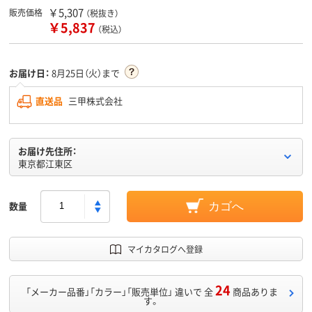
￥5,307
販売価格
（税抜き）
￥5,837
（税込）
お届け日：
8月25日（火）まで
直送品
三甲株式会社
お届け先住所：
東京都江東区
数量
カゴへ
マイカタログへ登録
24
「メーカー品番」「カラー」「販売単位」 違いで 全
商品ありま
す。