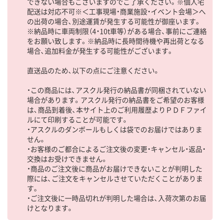
できない場合もございますのでご了承ください。※個人宅
配送は対応不可※＜工事現場・商業施設・イベント会場＞へ
の出荷の場合、別途運賃が発生する可能性が御座います。
※納品時に車両制限（4・10t車等）がある場合、事前にご連絡
をお願い致します。※納品時に長時間待機や再出荷となる
場合、追加料金が発生する可能性がございます。
直送品のため、以下の点にご注意ください。
・この商品には、アスクル発行の納品書が同梱されていない
場合があります。アスクル発行の納品書をご希望のお客様
は、商品到着後、本サイト上のご利用履歴よりＰＤＦファイ
ルにて印刷することが可能です。
・アスクルのダンボールもしくは袋でのお届けではありま
せん。
・お客様のご都合によるご注文後の変更・キャンセル・返品・
交換はお受けできません。
・商品のご注文後に商品がお届けできないことが判明した
際には、ご注文をキャンセルさせていただくことがありま
す。
・ご注文後に一時品切れが判明した場合は、入荷次第のお届
けとなります。