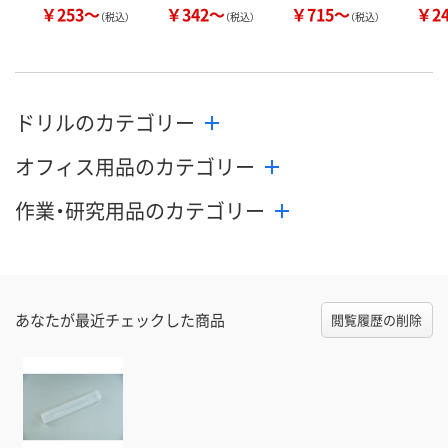
￥253～
￥342～
￥715～
￥2
（税込）
（税込）
（税込）
ドリルのカテゴリー
オフィス用品のカテゴリー
作業・研究用品のカテゴリー
あなたが最近チェックした商品
閲覧履歴の削除