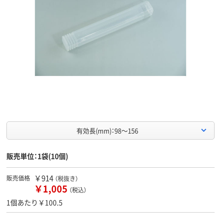
有効長(mm)：98～156
販売単位：1袋(10個)
￥914
販売価格
（税抜き）
￥1,005
（税込）
1個あたり￥100.5