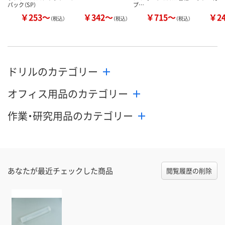
パック（SP）
プ…
￥253～
￥342～
￥715～
￥2
（税込）
（税込）
（税込）
ドリルのカテゴリー
オフィス用品のカテゴリー
作業・研究用品のカテゴリー
あなたが最近チェックした商品
閲覧履歴の削除