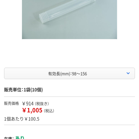
有効長(mm)：98～156
販売単位：1袋(10個)
￥914
販売価格
（税抜き）
￥1,005
（税込）
1個あたり￥100.5
あり
在庫：