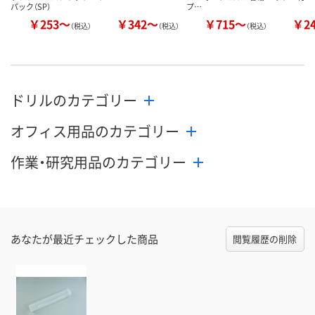
パック（SP）
プ…
￥253～
￥342～
￥715～
￥2
（税込）
（税込）
（税込）
ドリルのカテゴリー
オフィス用品のカテゴリー
作業・研究用品のカテゴリー
あなたが最近チェックした商品
閲覧履歴の削除