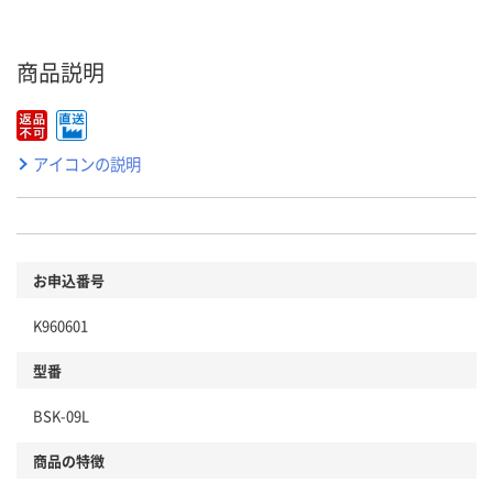
商品説明
アイコンの説明
お申込番号
K960601
型番
BSK-09L
商品の特徴