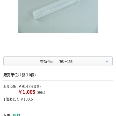
有効長(mm)：98～156
販売単位：1袋(10個)
￥914
販売価格
（税抜き）
￥1,005
（税込）
1個あたり￥100.5
あり
在庫：