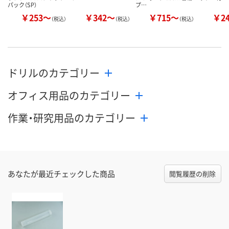
パック（SP）
プ…
￥253～
￥342～
￥715～
￥2
（税込）
（税込）
（税込）
ドリルのカテゴリー
オフィス用品のカテゴリー
作業・研究用品のカテゴリー
あなたが最近チェックした商品
閲覧履歴の削除