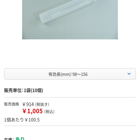
有効長(mm)：98～156
販売単位：1袋(10個)
￥914
販売価格
（税抜き）
￥1,005
（税込）
1個あたり￥100.5
あり
在庫：