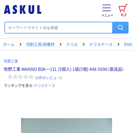
カゴ
メニュー
ホーム
切削工具/研磨材
ドリル
ドリルケース
BS
牧野工業
牧野工業 MAKINO BSKー11L (5個入) 1袋(5個) 448-5696（直送品）
（
0
件のレビュー
）
ランキングを見る：
ドリルケース