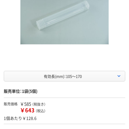
有効長(mm)：105～170
販売単位：1袋(5個)
￥585
販売価格
（税抜き）
￥643
（税込）
1個あたり￥128.6