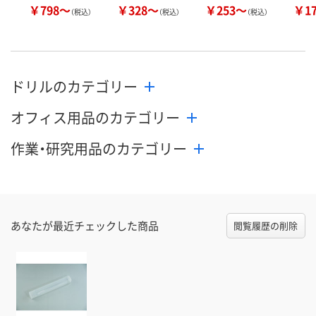
￥798～
￥328～
￥253～
￥1
（税込）
（税込）
（税込）
ドリルのカテゴリー
オフィス用品のカテゴリー
作業・研究用品のカテゴリー
あなたが最近チェックした商品
閲覧履歴の削除