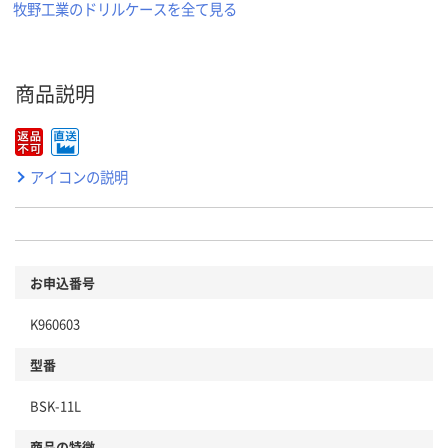
牧野工業のドリルケースを全て見る
商品説明
アイコンの説明
お申込番号
K960603
型番
BSK-11L
商品の特徴