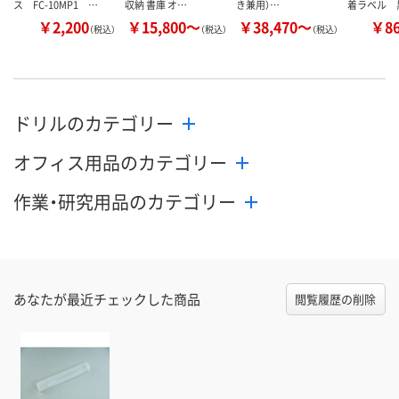
ス FC-10MP1 …
収納 書庫 オ…
き兼用）…
着ラベル 
￥2,200
￥15,800～
￥38,470～
￥8
（税込）
（税込）
（税込）
ドリルのカテゴリー
オフィス用品のカテゴリー
作業・研究用品のカテゴリー
あなたが最近チェックした商品
閲覧履歴の削除