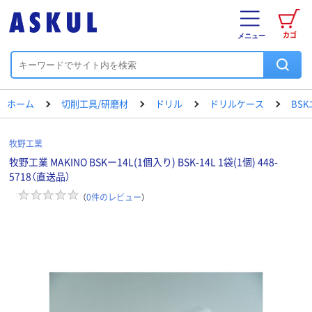
カゴ
メニュー
ホーム
切削工具/研磨材
ドリル
ドリルケース
BS
牧野工業
牧野工業 MAKINO BSKー14L(1個入り) BSK-14L 1袋(1個) 448-
5718（直送品）
（
0
件のレビュー
）