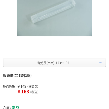
有効長(mm)：123～192
販売単位：1袋(1個)
￥149
販売価格
（税抜き）
￥163
（税込）
あり
在庫：