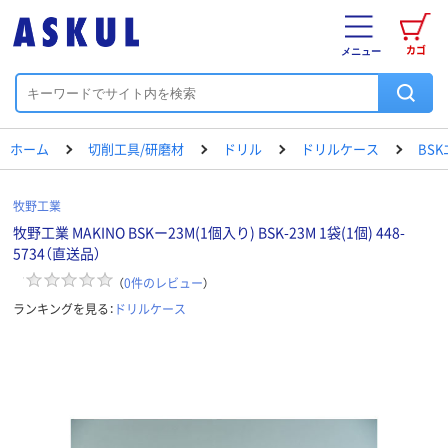
カゴ
メニュー
ホーム
切削工具/研磨材
ドリル
ドリルケース
BS
牧野工業
牧野工業 MAKINO BSKー23M(1個入り) BSK-23M 1袋(1個) 448-
5734（直送品）
（
0
件のレビュー
）
ランキングを見る：
ドリルケース