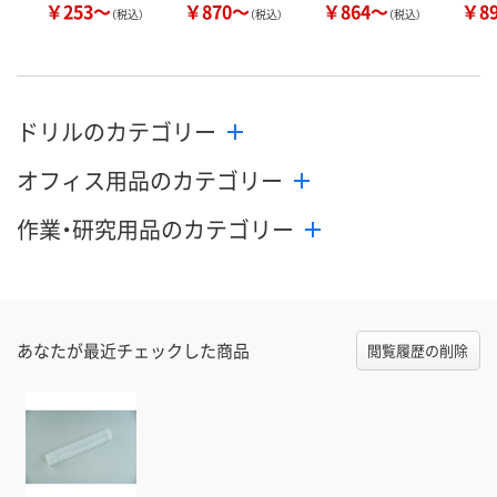
￥253～
￥870～
￥864～
￥8
（税込）
（税込）
（税込）
ドリルのカテゴリー
オフィス用品のカテゴリー
作業・研究用品のカテゴリー
あなたが最近チェックした商品
閲覧履歴の削除