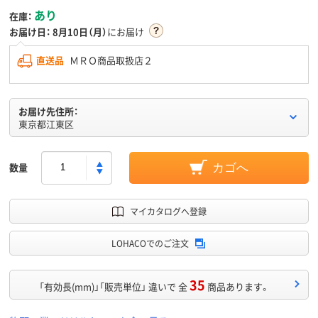
あり
在庫：
お届け日：
8月10日（月）
にお届け
直送品
ＭＲＯ商品取扱店２
お届け先住所：
東京都江東区
数量
カゴへ
マイカタログへ登録
LOHACOでのご注文
35
「有効長(mm)」「販売単位」 違いで 全
商品あります。