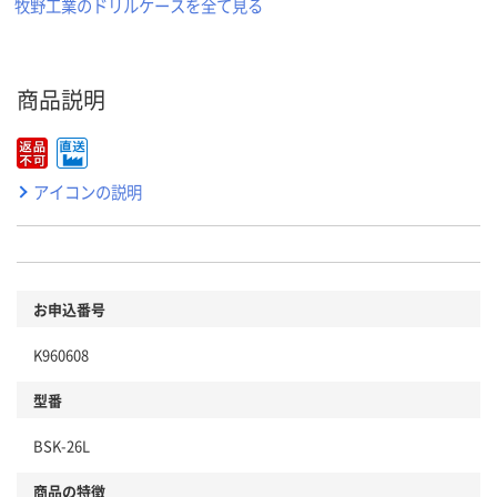
牧野工業のドリルケースを全て見る
商品説明
アイコンの説明
お申込番号
K960608
型番
BSK-26L
商品の特徴