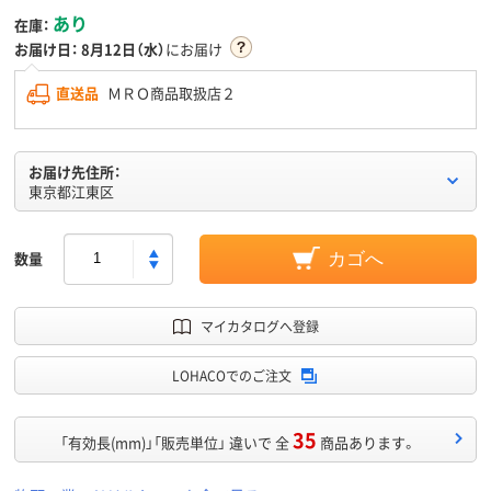
あり
在庫：
お届け日：
8月12日（水）
にお届け
直送品
ＭＲＯ商品取扱店２
お届け先住所：
東京都江東区
数量
カゴへ
マイカタログへ登録
LOHACOでのご注文
35
「有効長(mm)」「販売単位」 違いで 全
商品あります。