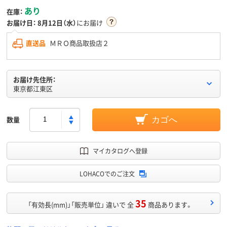
あり
在庫：
お届け日：
8月12日（水）
にお届け
直送品
ＭＲＯ商品取扱店２
お届け先住所：
東京都江東区
数量
カゴへ
マイカタログへ登録
LOHACOでのご注文
35
「有効長(mm)」「販売単位」 違いで 全
商品あります。