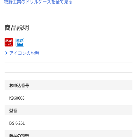
牧野工業のドリルケースを全て見る
商品説明
アイコンの説明
お申込番号
K960608
型番
BSK-26L
商品の特徴