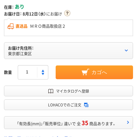
あり
在庫：
お届け日：
8月12日（水）
にお届け
直送品
ＭＲＯ商品取扱店２
お届け先住所：
東京都江東区
数量
カゴへ
マイカタログへ登録
LOHACOでのご注文
35
「有効長(mm)」「販売単位」 違いで 全
商品あります。