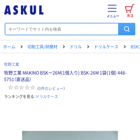
カゴ
メニュー
ホーム
切削工具/研磨材
ドリル
ドリルケース
BS
牧野工業
牧野工業 MAKINO BSKー26M(1個入り) BSK-26M 1袋(1個) 448-
5751（直送品）
（
0
件のレビュー
）
ランキングを見る：
ドリルケース