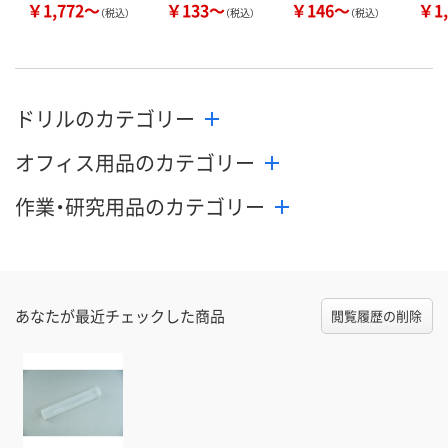
￥1,772～
￥133～
￥146～
￥1,
（税込）
（税込）
（税込）
ドリルのカテゴリー
オフィス用品のカテゴリー
作業・研究用品のカテゴリー
あなたが最近チェックした商品
閲覧履歴の削除