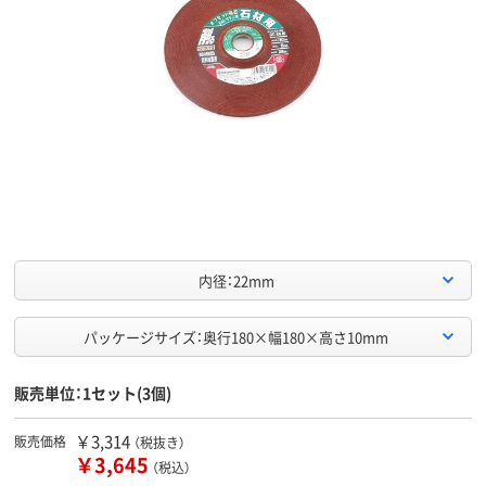
内径：22mm
パッケージサイズ：奥行180×幅180×高さ10mm
販売単位：1セット(3個)
￥3,314
販売価格
（税抜き）
￥3,645
（税込）