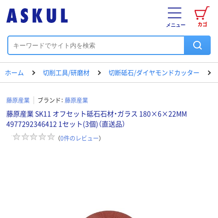
カゴ
メニュー
ホーム
切削工具/研磨材
切断砥石/ダイヤモンドカッター
藤原産業
ブランド：
藤原産業
藤原産業 SK11 オフセット砥石石材・ガラス 180×6×22MM
4977292346412 1セット(3個)（直送品）
（
0
件のレビュー
）