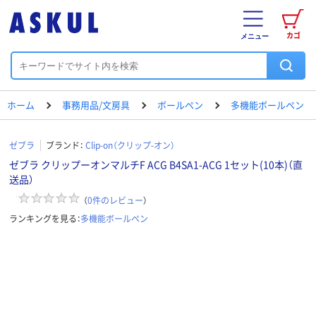
カゴ
メニュー
ホーム
事務用品/文房具
ボールペン
多機能ボールペン
ゼブラ
ブランド：
Clip-on（クリップ-オン）
ゼブラ クリップーオンマルチF ACG B4SA1-ACG 1セット(10本)（直
送品）
（
0
件のレビュー
）
ランキングを見る：
多機能ボールペン