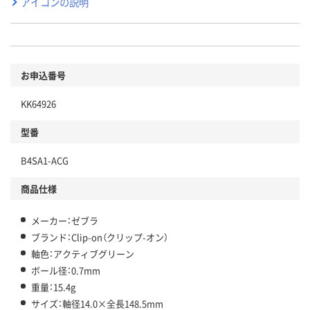
アイコンの説明
お申込番号
KK64926
型番
B4SA1-ACG
商品仕様
メーカー：ゼブラ
ブランド：Clip-on（クリップ-オン）
軸色：アクティブグリーン
ボール径：0.7mm
重量：15.4g
サイズ：軸径14.0×全長148.5mm