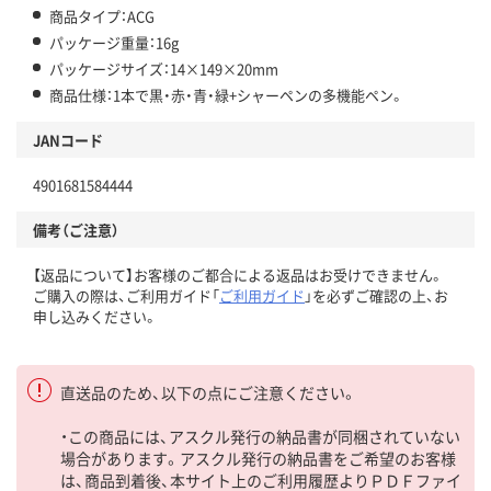
商品タイプ：ACG
パッケージ重量：16g
パッケージサイズ：14×149×20mm
商品仕様：1本で黒・赤・青・緑+シャーペンの多機能ペン。
JANコード
4901681584444
備考（ご注意）
【返品について】お客様のご都合による返品はお受けできません。
ご購入の際は、ご利用ガイド「
ご利用ガイド
」を必ずご確認の上、お
申し込みください。
直送品のため、以下の点にご注意ください。
・この商品には、アスクル発行の納品書が同梱されていない
場合があります。アスクル発行の納品書をご希望のお客様
は、商品到着後、本サイト上のご利用履歴よりＰＤＦファイ