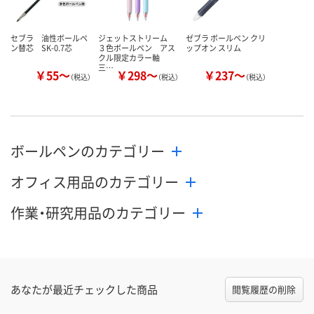
セブラ 油性ボールペ
ジェットストリーム
ゼブラ ボールペン クリ
ン替芯 SK-0.7芯
３色ボールペン アス
ップオン スリム
クル限定カラー軸
三…
￥55～
￥298～
￥237～
（税込）
（税込）
（税込）
ボールペンのカテゴリー
オフィス用品のカテゴリー
作業・研究用品のカテゴリー
あなたが最近チェックした商品
閲覧履歴の削除