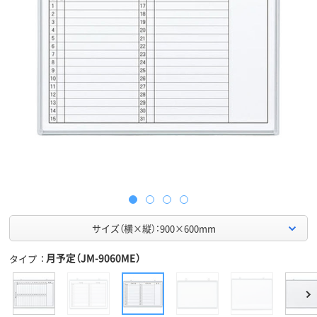
サイズ（横×縦）：900×600mm
月予定（JM-9060ME）
タイプ