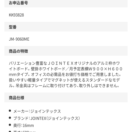
お申込番号
KK93828
型番
JM-9060ME
商品の特徴
バリエーション豊富なＪＯＩＮＴＥＸオリジナルのアルミ枠ホワ
イトボード。壁掛ホワイトボード／月予定表横Ｗ９００×Ｈ６００
ｍｍタイプ。オフィスの必需品をお値打ち価格でご用意しました。
扱いやすい軽量タイプでマグネットが使えるスタンダードなモデ
ル。吊金具はフレームに取り付けてあり、取り外しはできません。
商品仕様
メーカー：ジョインテックス
ブランド：JOINTEX（ジョインテックス）
奥行：16mm