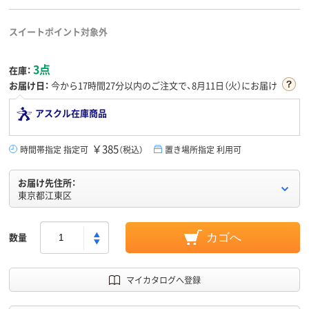
スイートポイント対象外
3点
在庫：
お届け日：
今から
17時間27分
以内のご注文で、8月11日（火）にお届け
アスクル在庫商品
￥385
時間帯指定 指定可
（税込）
置き場所指定 利用可
お届け先住所：
東京都江東区
数量
カゴへ
マイカタログへ登録