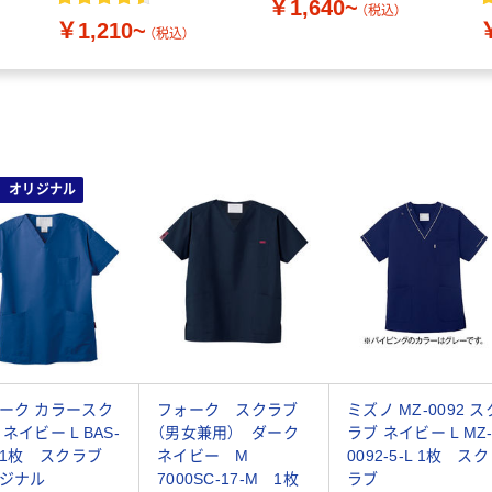
￥1,640~
（税込）
￥1,210~
（税込）
オリジナル
ーク カラースク
フォーク スクラブ
ミズノ MZ-0092 ス
ネイビー L BAS-
（男女兼用） ダーク
ラブ ネイビー L MZ
1 1枚 スクラブ
ネイビー M
0092-5-L 1枚 スク
ジナル
7000SC-17-M 1枚
ラブ