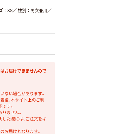
ズ
XS
／
性別
男女兼用
／
にはお届けできませんので
ていない場合があります。
着後、本サイト上のご利
能です。
ありません。
明した際には、ご注文をキ
第のお届けとなります。