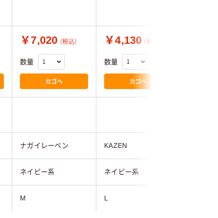
ー/L 50
スクラブ
￥7,020
￥4,130
￥1,1
（税込）
（税込）
数量
数量
数量
カゴへ
カゴへ
ナガイレーベン
KAZEN
フィード
ネイビー系
ネイビー系
ネイビー
M
L
L