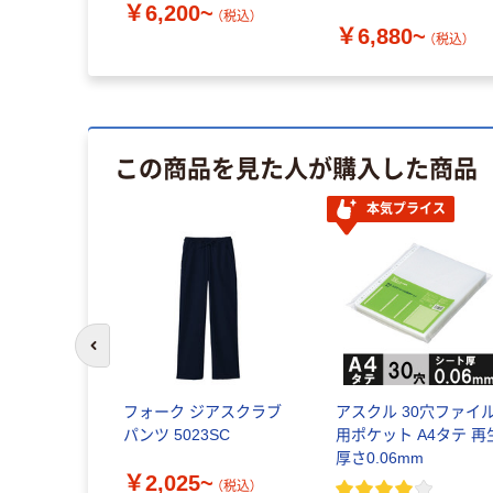
￥6,200~
（税込）
￥6,880~
（税込）
この商品を見た人が購入した商品
本気プライス
前のスライドへ
フォーク ジアスクラブ
アスクル 30穴ファイ
パンツ 5023SC
用ポケット A4タテ 再
厚さ0.06mm
￥2,025~
（税込）