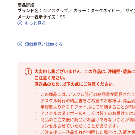
商品詳細
ブランド名
ジアスクラブ
／
カラー
ダークネイビー
／
サイ
メーカー表示サイズ
SS
もっと見る
類似商品と比較する
大変申し訳ございません。この商品は、沖縄県・離島
ご注意ください。
直送品のため、以下の点にご注意ください。
この商品には、アスクル発行の納品書が同梱され
アスクル発行の納品書をご希望のお客様は、商品到
用履歴よりＰＤＦファイルにて印刷することが可
アスクルのダンボールもしくは袋でのお届けでは
商品のご注文後に商品がお届けできないことが判
ャンセルさせていただくことがあります。
ご注文後に一時品切れが判明した場合は、入荷次