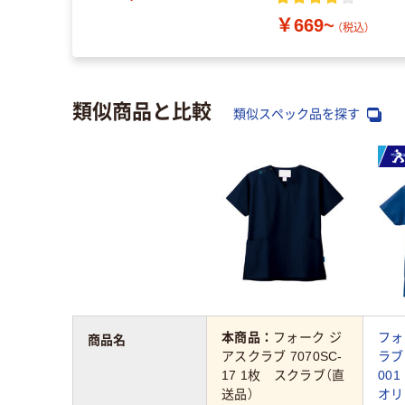
￥669~
（税込）
類似商品と比較
類似スペック品を探す
本商品：
フォーク ジ
フォ
商品名
アスクラブ 7070SC-
ラブ 
17 1枚 スクラブ（直
00
送品）
オリ