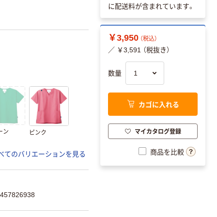
に配送料が含まれています。
￥3,950
（税込）
／ ￥3,591 （税抜き）
数量
カゴに入れる
マイカタログ登録
ーン
ピンク
商品を比較
べてのバリエーションを見る
57826938