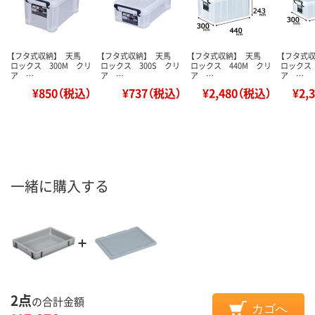
【フタ式収納】 天馬
【フタ式収納】 天馬
【フタ式収納】 天馬
【フタ式
ロックス 300M クリ
ロックス 300S クリ
ロックス 440M クリ
ロックス 
ア …
ア …
ア …
ア …
¥850（税込）
¥737（税込）
¥2,480（税込）
¥2,
一緒に購入する
2点
の合計金額
カゴへ