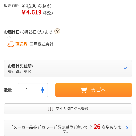
￥4,200
販売価格
（税抜き）
￥4,619
（税込）
お届け日：
8月25日（火）まで
直送品
三甲株式会社
お届け先住所：
東京都江東区
数量
カゴへ
マイカタログへ登録
26
「メーカー品番」「カラー」「販売単位」 違いで 全
商品ありま
す。