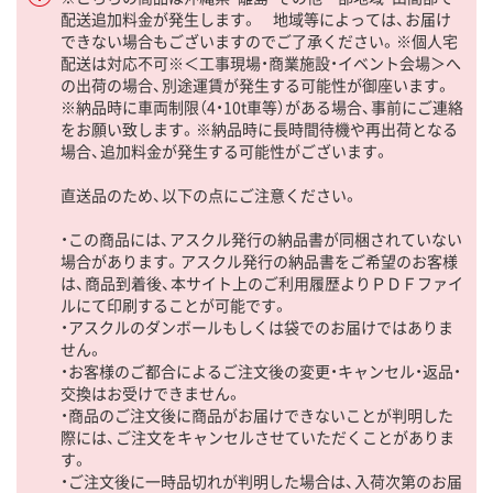
配送追加料金が発生します。 地域等によっては、お届け
できない場合もございますのでご了承ください。※個人宅
配送は対応不可※＜工事現場・商業施設・イベント会場＞へ
の出荷の場合、別途運賃が発生する可能性が御座います。
※納品時に車両制限（4・10t車等）がある場合、事前にご連絡
をお願い致します。※納品時に長時間待機や再出荷となる
場合、追加料金が発生する可能性がございます。
直送品のため、以下の点にご注意ください。
・この商品には、アスクル発行の納品書が同梱されていない
場合があります。アスクル発行の納品書をご希望のお客様
は、商品到着後、本サイト上のご利用履歴よりＰＤＦファイ
ルにて印刷することが可能です。
・アスクルのダンボールもしくは袋でのお届けではありま
せん。
・お客様のご都合によるご注文後の変更・キャンセル・返品・
交換はお受けできません。
・商品のご注文後に商品がお届けできないことが判明した
際には、ご注文をキャンセルさせていただくことがありま
す。
・ご注文後に一時品切れが判明した場合は、入荷次第のお届