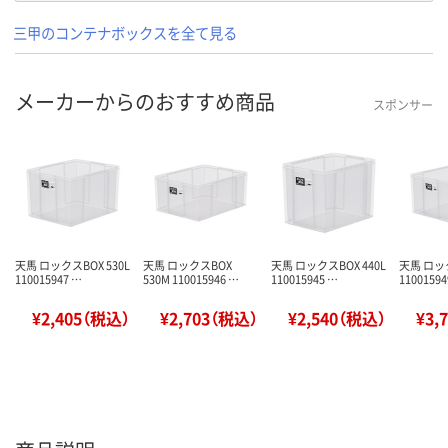
三甲のコンテナボックスを全て見る
メーカーからのおすすめ商品
スポンサー
天馬 ロックスBOX 530L
天馬 ロックスBOX
天馬 ロックスBOX 440L
天馬 ロック
110015947 …
530M 110015946 …
110015945 …
11001594
¥2,405（税込）
¥2,703（税込）
¥2,540（税込）
¥3,