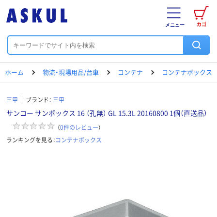
カゴ
メニュー
ホーム
物流・現場用品/台車
コンテナ
コンテナボックス
三甲
ブランド：
三甲
サンコー サンボックス 16 （孔無） GL 15.3L 20160800 1個（直送品）
（
0
件のレビュー
）
ランキングを見る：
コンテナボックス