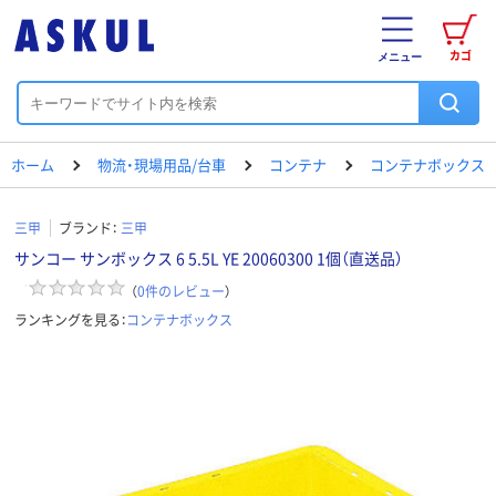
カゴ
メニュー
ホーム
物流・現場用品/台車
コンテナ
コンテナボックス
三甲
ブランド：
三甲
サンコー サンボックス 6 5.5L YE 20060300 1個（直送品）
（
0
件のレビュー
）
ランキングを見る：
コンテナボックス