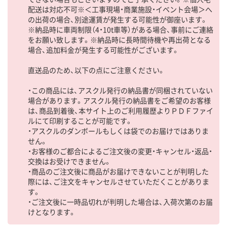
配送は対応不可※＜工事現場・商業施設・イベント会場＞へ
の出荷の場合、別途運賃が発生する可能性が御座います。
※納品時に車両制限（4・10t車等）がある場合、事前にご連絡
をお願い致します。※納品時に長時間待機や再出荷となる
場合、追加料金が発生する可能性がございます。
直送品のため、以下の点にご注意ください。
・この商品には、アスクル発行の納品書が同梱されていない
場合があります。アスクル発行の納品書をご希望のお客様
は、商品到着後、本サイト上のご利用履歴よりＰＤＦファイ
ルにて印刷することが可能です。
・アスクルのダンボールもしくは袋でのお届けではありま
せん。
・お客様のご都合によるご注文後の変更・キャンセル・返品・
交換はお受けできません。
・商品のご注文後に商品がお届けできないことが判明した
際には、ご注文をキャンセルさせていただくことがありま
す。
・ご注文後に一時品切れが判明した場合は、入荷次第のお届
けとなります。