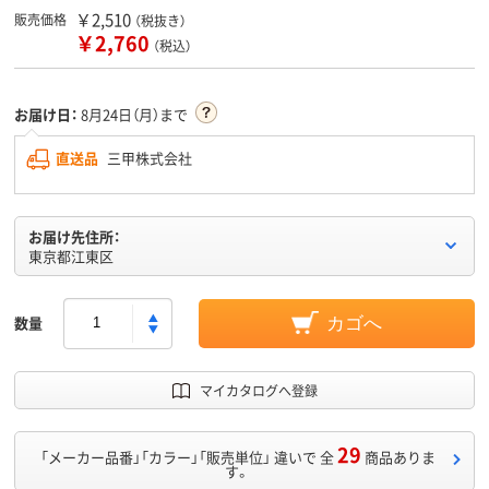
￥2,510
販売価格
（税抜き）
￥2,760
（税込）
お届け日：
8月24日（月）まで
直送品
三甲株式会社
お届け先住所：
東京都江東区
数量
カゴへ
マイカタログへ登録
29
「メーカー品番」「カラー」「販売単位」 違いで 全
商品ありま
す。