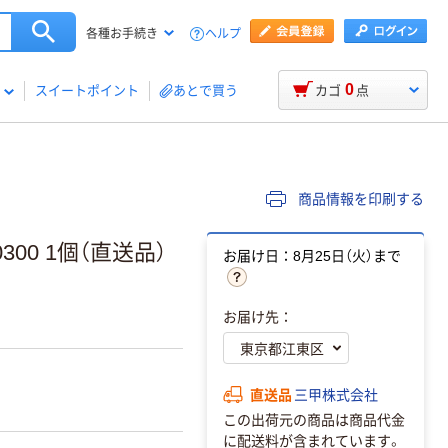
ヘルプ
各種お手続き
0
スイートポイント
あとで買う
カゴ
点
商品情報を印刷する
0300 1個（直送品）
お届け日：8月25日（火）まで
お届け先：
直送品
三甲株式会社
この出荷元の商品は商品代金
に配送料が含まれています。