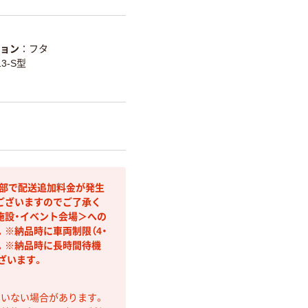
ョン
フタ
3-S型
間部で配送追加料金が発生
ございますのでご了承く
施設・イベント会場＞への
※納品時に車両制限（4・
す。※納品時に長時間待機
ざいます。
ていない場合があります。