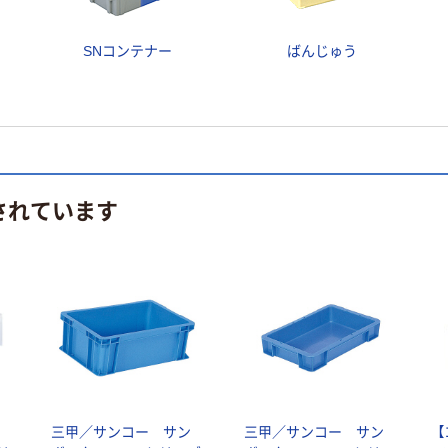
SNコンテナー
ばんじゅう
されています
三甲／サンコー サン
三甲／サンコー サン