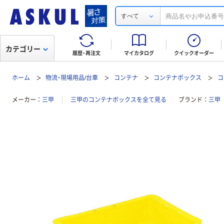
すべて
カテゴリー
履歴・再注文
マイカタログ
クイックオーダー
ホーム
物流・現場用品/台車
コンテナ
コンテナボックス
コ
メーカー
三甲
三甲のコンテナボックスを全て見る
ブランド
三甲