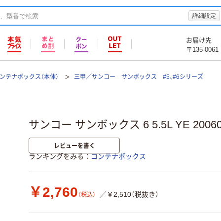
詳細設定
お届け先
〒135-0061
ンテナボックス（本体）
三甲／サンコー サンボックス #5、#6シリーズ
サンコー サンボックス 6 5.5L YE 2006
レビューを書く
ランキングをみる
コンテナボックス
￥2,760
／￥2,510（税抜き）
（税込）