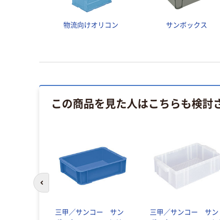
物流向けオリコン
サンボックス
この商品を見た人はこちらも検討
前のスライドへ
三甲／サンコー サン
三甲／サンコー サン