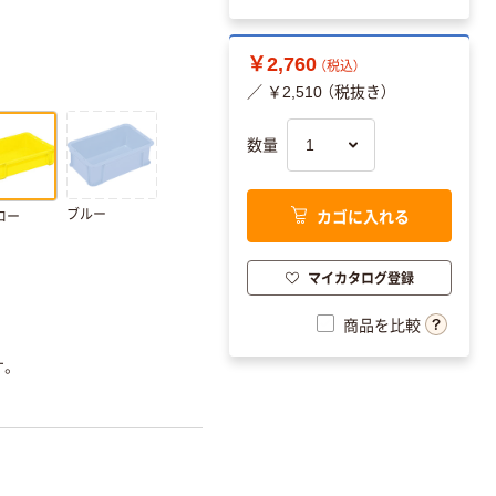
￥2,760
（税込）
／ ￥2,510 （税抜き）
数量
カゴに入れる
ブルー
ロー
マイカタログ登録
商品を比較
す。