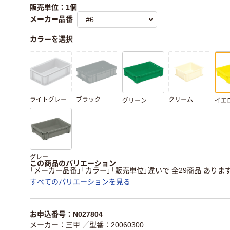
販売単位：1個
メーカー品番
カラーを選択
ライトグレー
ブラック
クリーム
グリーン
イエ
グレー
この商品のバリエーション
「メーカー品番」「カラー」「販売単位」違いで 全29商品 ありま
すべてのバリエーションを見る
お申込番号：N027804
メーカー：三甲
／型番：20060300