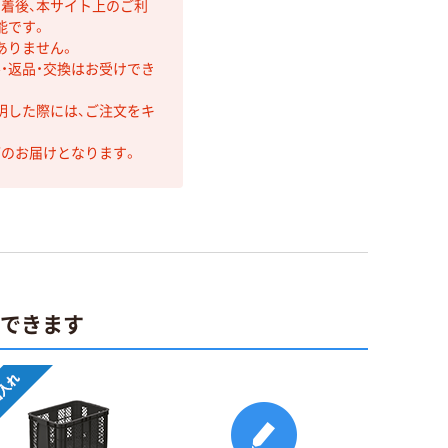
着後、本サイト上のご利
能です。
ありません。
・返品・交換はお受けでき
明した際には、ご注文をキ
第のお届けとなります。
ができます