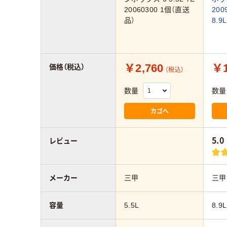
20060300 1個（直送
200
品）
8.9
￥2,760
￥1
価格（税込）
（税込）
数量
数量
カゴへ
5.0
レビュー
メーカー
三甲
三甲
容量
5.5L
8.9L