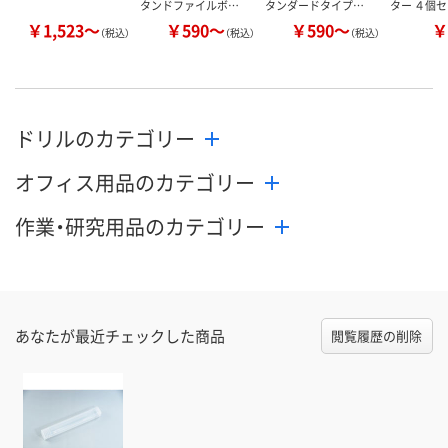
タンドファイルボ…
タンダードタイプ…
ター ４個
￥1,523～
￥590～
￥590～
￥
（税込）
（税込）
（税込）
ドリルのカテゴリー
オフィス用品のカテゴリー
作業・研究用品のカテゴリー
あなたが最近チェックした商品
閲覧履歴の削除