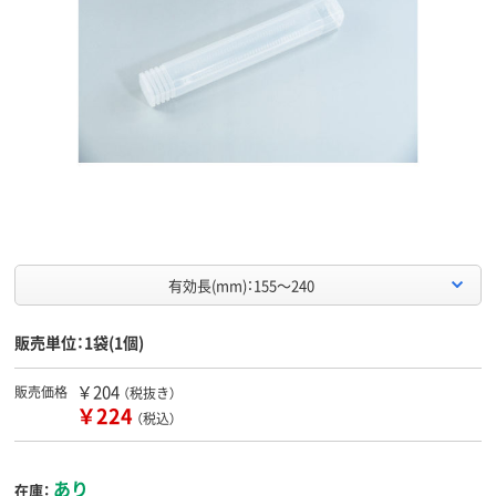
有効長(mm)：155～240
販売単位：1袋(1個)
￥204
販売価格
（税抜き）
￥224
（税込）
あり
在庫：